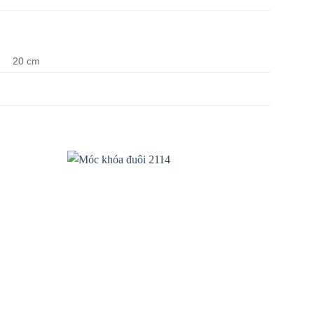
20 cm
Add to
Add to
wishlist
wishlist