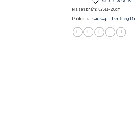
Add to wishlist
Mã sản phẩm:
62511- 20cm
Danh mục:
Cao Cấp
,
Thời Trang Đặ