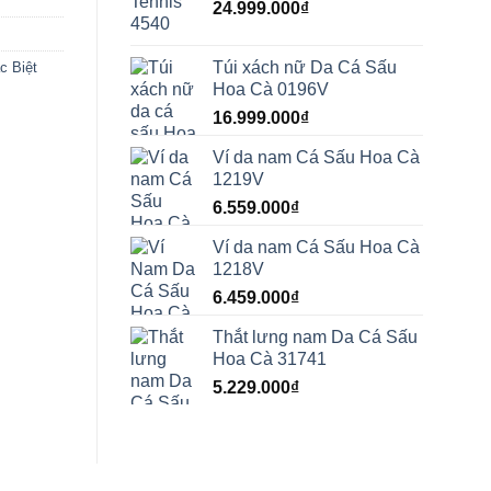
24.999.000
₫
Túi xách nữ Da Cá Sấu
c Biệt
Hoa Cà 0196V
16.999.000
₫
Ví da nam Cá Sấu Hoa Cà
1219V
6.559.000
₫
Ví da nam Cá Sấu Hoa Cà
1218V
6.459.000
₫
Thắt lưng nam Da Cá Sấu
Hoa Cà 31741
5.229.000
₫