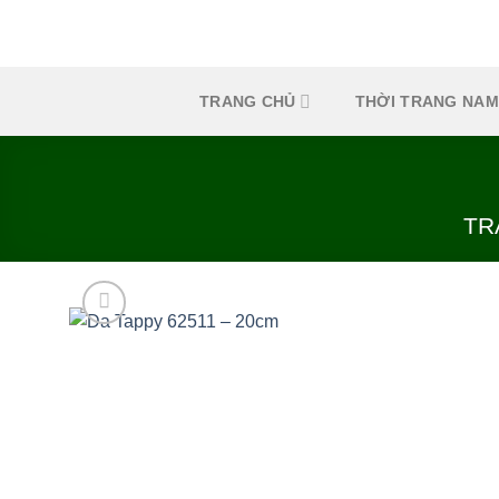
Skip
to
content
TRANG CHỦ
THỜI TRANG NAM
TR