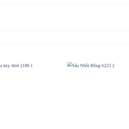
Add to
wishlist