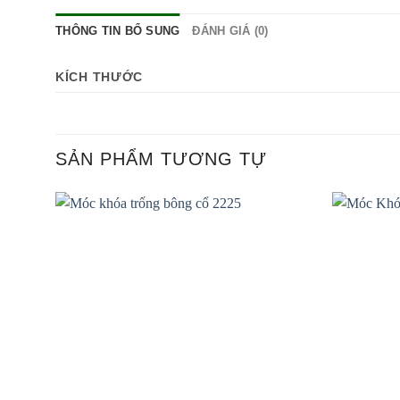
THÔNG TIN BỔ SUNG
ĐÁNH GIÁ (0)
KÍCH THƯỚC
SẢN PHẨM TƯƠNG TỰ
Add to
wishlist