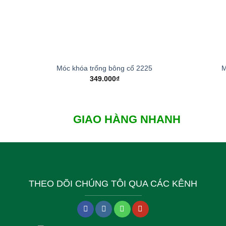
+
+
Móc khóa trống bông cổ 2225
M
349.000
₫
GIAO HÀNG NHANH
THEO DÕI CHÚNG TÔI QUA CÁC KÊNH