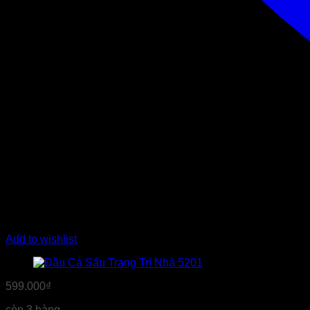
Add to wishlist
599.000
₫
còn 3 hàng