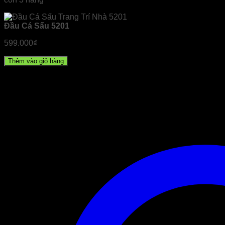
Đầu Cá Sấu 5201
599.000
₫
Thêm vào giỏ hàng