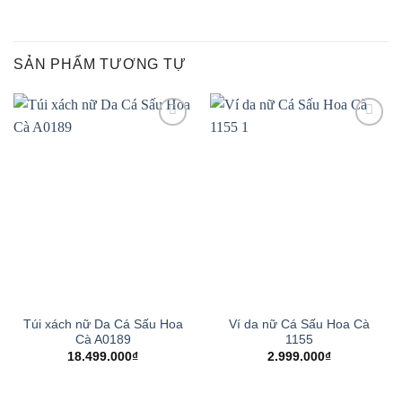
SẢN PHẨM TƯƠNG TỰ
Add to
Add to
wishlist
wishlist
Túi xách nữ Da Cá Sấu Hoa
Ví da nữ Cá Sấu Hoa Cà
Cà A0189
1155
18.499.000
₫
2.999.000
₫