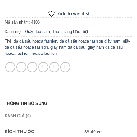
Add to wishlist
Mã sản phẩm:
4103
Danh mục:
Giày dép nam
,
Thời Trang Đặc Biệt
Thẻ:
da cá sấu hoaca fashion
,
da cá sấu hoaca fashion giầy nam
,
giầy
da cá sấu hoaca fashion
,
giầy nam da cá sấu
,
giầy nam da cá sấu
hoaca fashion
,
hoaca fashion
THÔNG TIN BỔ SUNG
ĐÁNH GIÁ (0)
KÍCH THƯỚC
38-40 cm