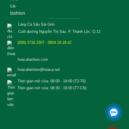
Làng Cá Sấu Sài Gòn
Cuối đường Nguyễn Thị Sáu, P. Thạnh Lộc, Q.12
(028) 3716.1507 - 0934.18.18.42
hoacafashion.com
hoacafashion@hoaca.net
Thời gian mở cửa: 08:00 - 19:00 (T2-T6)
Thời gian mở cửa: 08:30 - 19:00 (T7-CN)