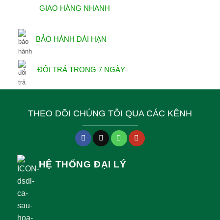
GIAO HÀNG NHANH
BẢO HÀNH DÀI HẠN
ĐỔI TRẢ TRONG 7 NGÀY
THEO DÕI CHÚNG TÔI QUA CÁC KÊNH
HỆ THỐNG ĐẠI LÝ