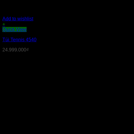
Add to wishlist
+
Quick View
Túi Tennis 4540
24.999.000
₫