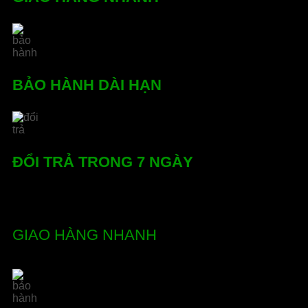
BẢO HÀNH DÀI HẠN
ĐỔI TRẢ TRONG 7 NGÀY
GIAO HÀNG NHANH