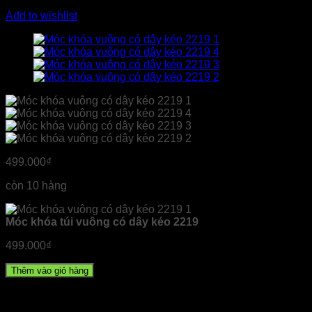
Add to wishlist
499.000
₫
còn 10 hàng
Móc khóa túi vuông có dây kéo 2219
499.000
₫
Thêm vào giỏ hàng