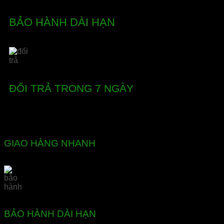
BẢO HÀNH DÀI HẠN
ĐỔI TRẢ TRONG 7 NGÀY
GIAO HÀNG NHANH
BẢO HÀNH DÀI HẠN