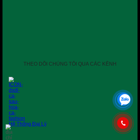
THEO DÕI CHÚNG TÔI QUA CÁC KÊNH
Hệ Thống Đại Lý