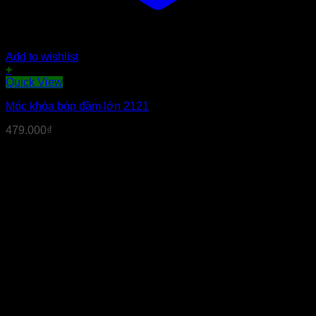
Add to wishlist
+
Quick View
Móc khóa bóp đầm lớn 2121
479.000
₫