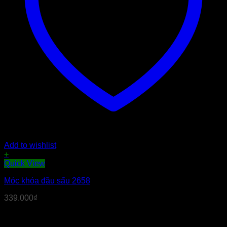
Add to wishlist
+
Quick View
Móc khóa đầu sấu 2658
339.000
₫