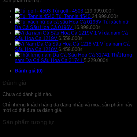
Sản phẩm nổi bật
Túi golf - 4503
119.999.000
₫
Túi Tennis 4540
24.999.000
₫
Túi xách nữ
Da Cá Sấu Hoa Cà 0196V
16.999.000
₫
Ví da nam Cá
Sấu Hoa Cà 1219V
6.559.000
₫
Ví da nam Cá
Sấu Hoa Cà 1218V
6.459.000
₫
Thắt lưng
nam Da Cá Sấu Hoa Cà 31741
5.229.000
₫
Đánh giá (0)
Đánh giá
Chưa có đánh giá nào.
Chỉ những khách hàng đã đăng nhập và mua sản phẩm này
mới có thể đưa ra đánh giá.
Sản phẩm tương tự