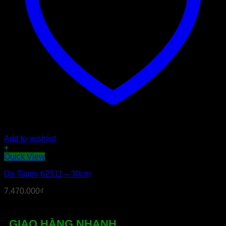
Add to wishlist
+
Quick View
Da Tappy 62511 – 30cm
7.470.000
₫
GIAO HÀNG NHANH