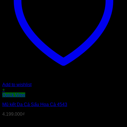
Add to wishlist
+
Quick View
Mũ kết Da Cá Sấu Hoa Cà 4543
4.199.000
₫