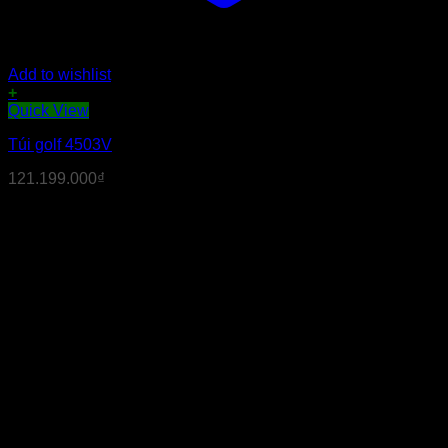
Add to wishlist
+
Quick View
Túi golf 4503V
121.199.000
₫