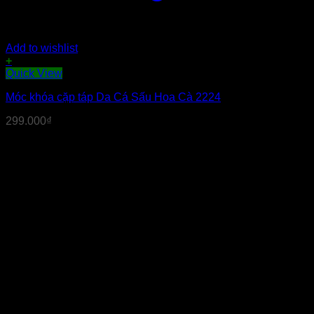
Add to wishlist
+
Quick View
Móc khóa cặp táp Da Cá Sấu Hoa Cà 2224
299.000
₫