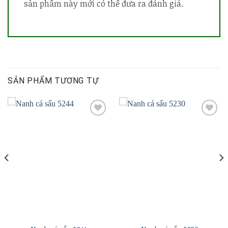
sản phẩm này mới có thể đưa ra đánh giá.
SẢN PHẨM TƯƠNG TỰ
Add to
Add to
wishlist
wishlist