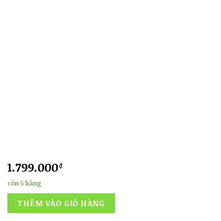
1.799.000
₫
còn 5 hàng
THÊM VÀO GIỎ HÀNG