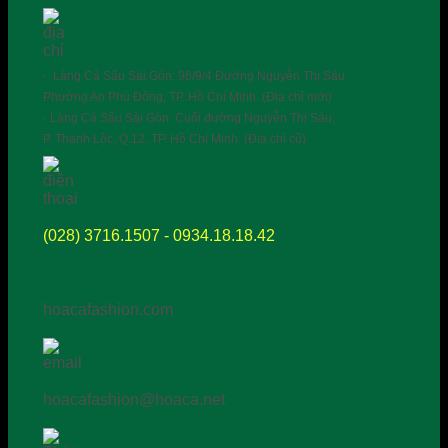
- Làng Cá Sấu Sài Gòn: 96/9/4 Đường Nguyễn Thị Sáu,
Phường An Phú Đông, TP. Hồ Chí Minh. (Địa chỉ mới)
- Làng Cá Sấu Sài Gòn: Cuối đường Nguyễn Thị Sáu,
P. Thạnh Lộc, Q.12, TP. Hồ Chí Minh. (Địa chỉ cũ)
(028) 3716.1507 - 0934.18.18.42
hoacafashion.com
hoacafashion@hoaca.net