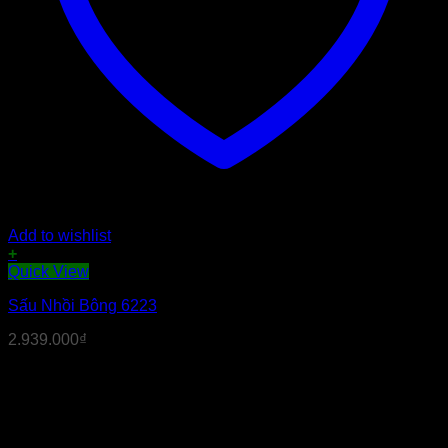
Add to wishlist
+
Quick View
Sấu Nhồi Bông 6223
2.939.000
₫