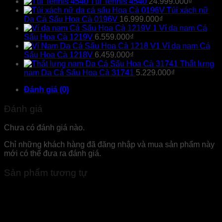
Túi Tennis 4540
24.999.000
₫
Túi xách nữ
Da Cá Sấu Hoa Cà 0196V
16.999.000
₫
Ví da nam Cá
Sấu Hoa Cà 1219V
6.559.000
₫
Ví da nam Cá
Sấu Hoa Cà 1218V
6.459.000
₫
Thắt lưng
nam Da Cá Sấu Hoa Cà 31741
5.229.000
₫
Đánh giá (0)
Đánh giá
Chưa có đánh giá nào.
Chỉ những khách hàng đã đăng nhập và mua sản phẩm này
mới có thể đưa ra đánh giá.
Sản phẩm tương tự