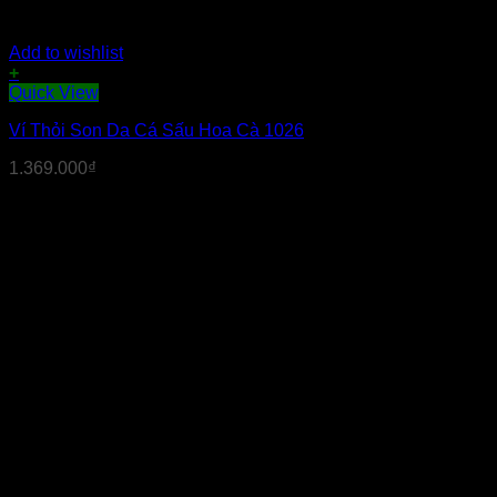
Add to wishlist
+
Quick View
Ví Thỏi Son Da Cá Sấu Hoa Cà 1026
1.369.000
₫