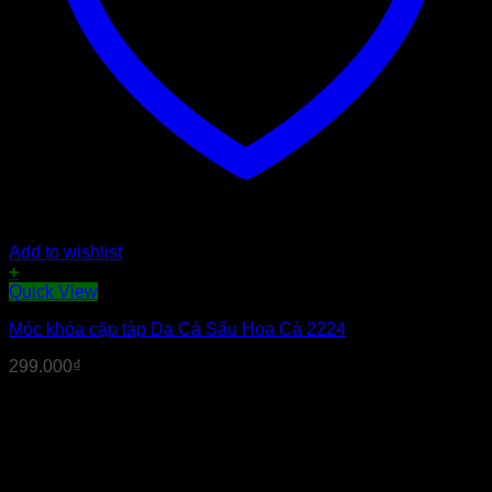
Add to wishlist
+
Quick View
Móc khóa cặp táp Da Cá Sấu Hoa Cà 2224
299.000
₫