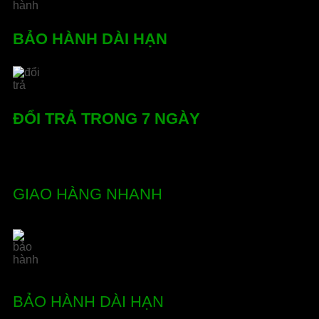
BẢO HÀNH DÀI HẠN
ĐỔI TRẢ TRONG 7 NGÀY
GIAO HÀNG NHANH
BẢO HÀNH DÀI HẠN