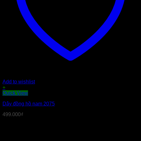
Add to wishlist
+
Quick View
Dây đồng hồ nam 2075
499.000
₫