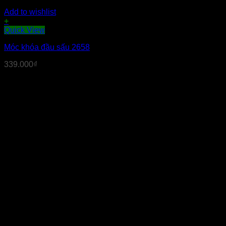
Add to wishlist
+
Quick View
Móc khóa đầu sấu 2658
339.000
₫