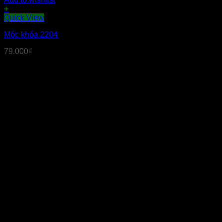
+
Quick View
Móc khóa 2204
79.000
₫