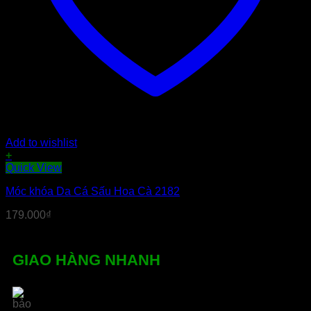
Add to wishlist
+
Quick View
Móc khóa Da Cá Sấu Hoa Cà 2182
179.000
₫
GIAO HÀNG NHANH