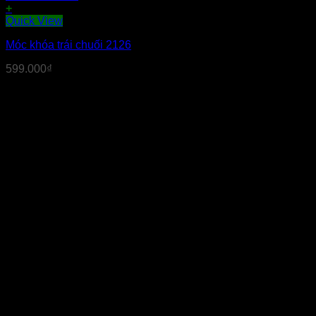
+
Quick View
Móc khóa trái chuối 2126
599.000
₫