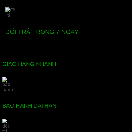
ĐỔI TRẢ TRONG 7 NGÀY
GIAO HÀNG NHANH
BẢO HÀNH DÀI HẠN