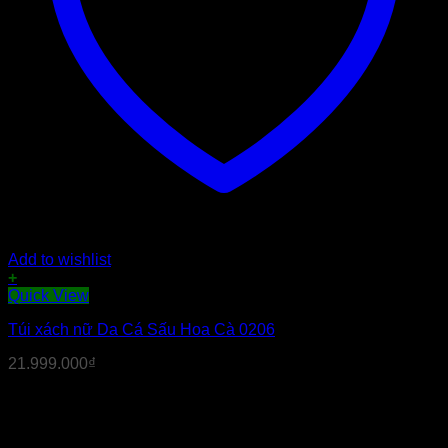
Add to wishlist
+
Quick View
Túi xách nữ Da Cá Sấu Hoa Cà 0206
21.999.000
₫