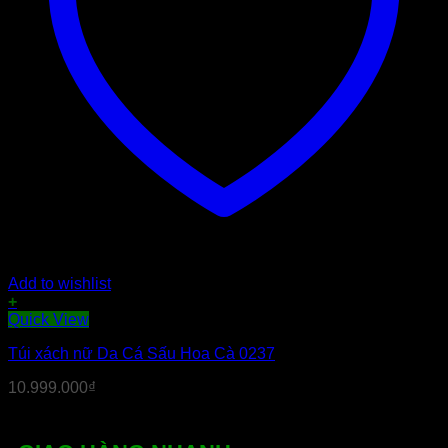
Add to wishlist
+
Quick View
Túi xách nữ Da Cá Sấu Hoa Cà 0237
10.999.000
₫