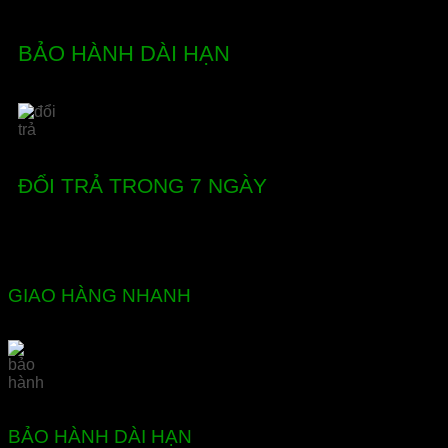
BẢO HÀNH DÀI HẠN
ĐỔI TRẢ TRONG 7 NGÀY
GIAO HÀNG NHANH
BẢO HÀNH DÀI HẠN