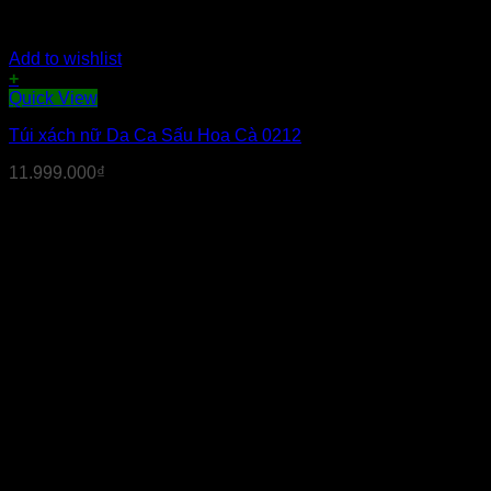
Add to wishlist
+
Quick View
Túi xách nữ Da Ca Sấu Hoa Cà 0212
11.999.000
₫