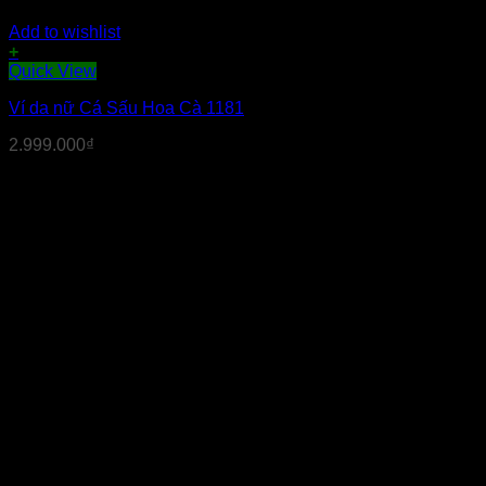
Add to wishlist
+
Quick View
Ví da nữ Cá Sấu Hoa Cà 1181
2.999.000
₫