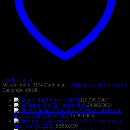
Add to wishlist
Mã sản phẩm:
3194
Danh mục:
Thắt lưng nữ
,
Thời Trang Nữ
Sản phẩm nổi bật
Túi golf - 4503
119.999.000
₫
Túi Tennis 4540
24.999.000
₫
Túi xách nữ
Da Cá Sấu Hoa Cà 0196V
16.999.000
₫
Ví da nam Cá
Sấu Hoa Cà 1219V
6.559.000
₫