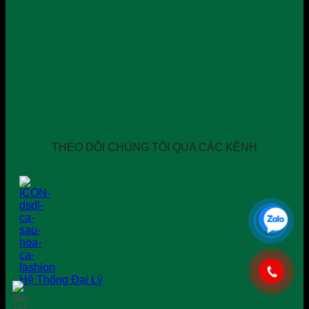
THEO DÕI CHÚNG TÔI QUA CÁC KÊNH
Hệ Thống Đại Lý