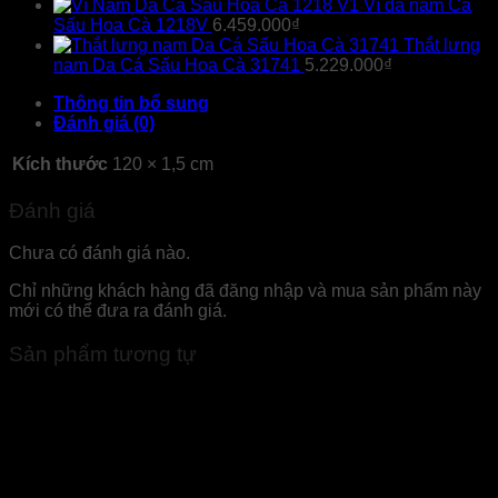
Ví da nam Cá
Sấu Hoa Cà 1218V
6.459.000
₫
Thắt lưng
nam Da Cá Sấu Hoa Cà 31741
5.229.000
₫
Thông tin bổ sung
Đánh giá (0)
Kích thước
120 × 1,5 cm
Đánh giá
Chưa có đánh giá nào.
Chỉ những khách hàng đã đăng nhập và mua sản phẩm này
mới có thể đưa ra đánh giá.
Sản phẩm tương tự