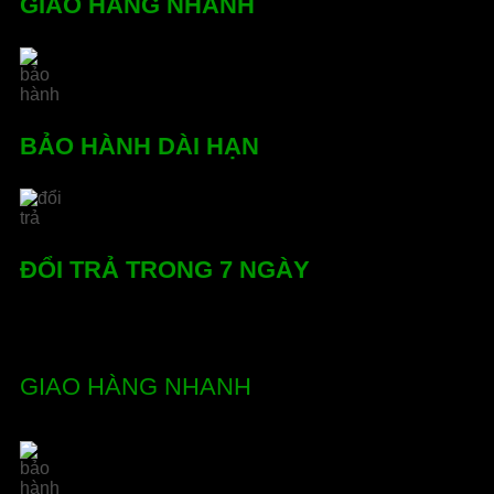
GIAO HÀNG NHANH
BẢO HÀNH DÀI HẠN
ĐỔI TRẢ TRONG 7 NGÀY
GIAO HÀNG NHANH