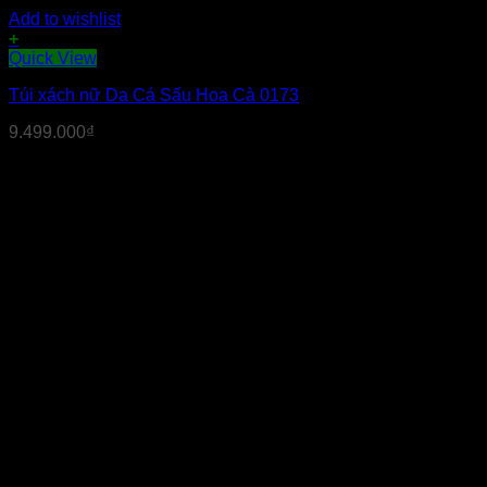
Add to wishlist
+
Quick View
Túi xách nữ Da Cá Sấu Hoa Cà 0173
9.499.000
₫