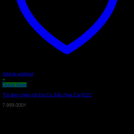
Add to wishlist
+
Quick View
Túi đeo chéo nữ Da Ca Sấu Hoa Cà 0221
7.999.000
₫