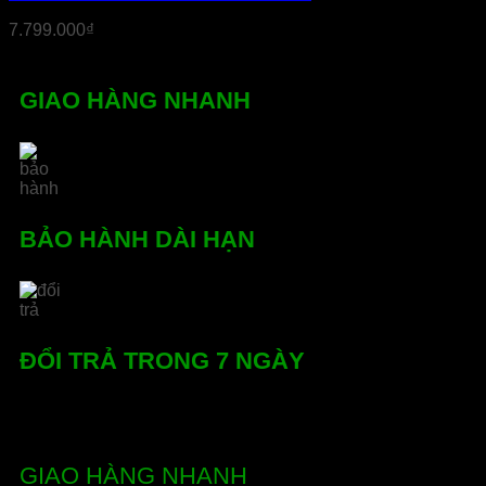
7.799.000
₫
GIAO HÀNG NHANH
BẢO HÀNH DÀI HẠN
ĐỔI TRẢ TRONG 7 NGÀY
GIAO HÀNG NHANH