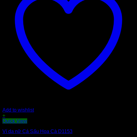
Add to wishlist
+
Quick View
Ví da nữ Cá Sấu Hoa Cà D1153