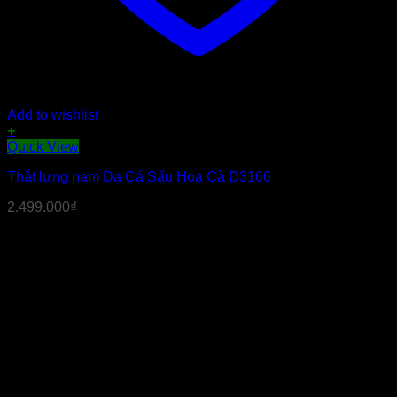
Add to wishlist
+
Quick View
Thắt lưng nam Da Cá Sấu Hoa Cà D3166
2.499.000
₫