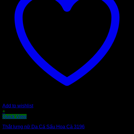
Add to wishlist
+
Quick View
Thắt lưng nữ Da Cá Sấu Hoa Cà 3196