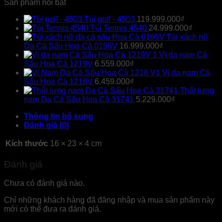
Sản phẩm nổi bật
Túi golf - 4503
119.999.000
₫
Túi Tennis 4540
24.999.000
₫
Túi xách nữ
Da Cá Sấu Hoa Cà 0196V
16.999.000
₫
Ví da nam Cá
Sấu Hoa Cà 1219V
6.559.000
₫
Ví da nam Cá
Sấu Hoa Cà 1218V
6.459.000
₫
Thắt lưng
nam Da Cá Sấu Hoa Cà 31741
5.229.000
₫
Thông tin bổ sung
Đánh giá (0)
Kích thước
16 × 23 × 4 cm
Đánh giá
Chưa có đánh giá nào.
Chỉ những khách hàng đã đăng nhập và mua sản phẩm này
mới có thể đưa ra đánh giá.