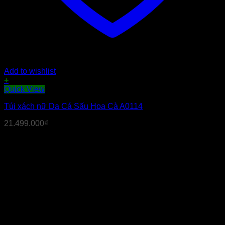
Add to wishlist
+
Quick View
Túi xách nữ Da Cá Sấu Hoa Cà A0114
21.499.000
₫