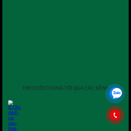
THEO DÕI CHÚNG TÔI QUA CÁC KÊNH