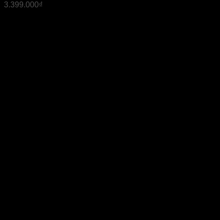
3.399.000
₫