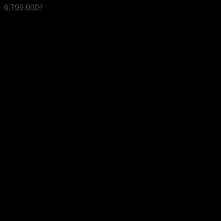
6.799.000
₫