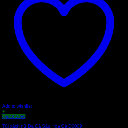
Add to wishlist
+
Quick View
Túi xách nữ Da Cá Sấu Hoa Cà D0009