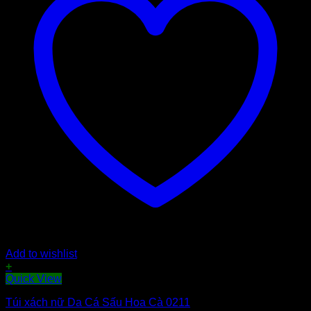
Add to wishlist
+
Quick View
Túi xách nữ Da Cá Sấu Hoa Cà 0211