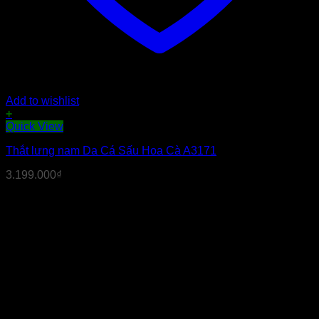
Add to wishlist
+
Quick View
Thắt lưng nam Da Cá Sấu Hoa Cà A3171
3.199.000
₫