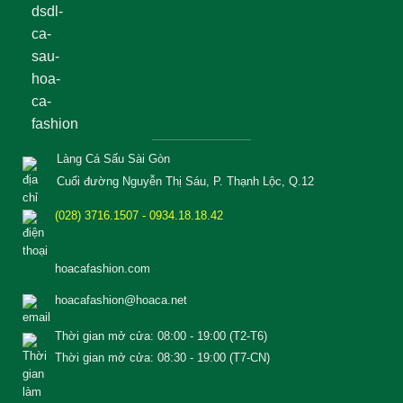
Làng Cá Sấu Sài Gòn
Cuối đường Nguyễn Thị Sáu, P. Thạnh Lộc, Q.12
(028) 3716.1507 - 0934.18.18.42
hoacafashion.com
hoacafashion@hoaca.net
Thời gian mở cửa: 08:00 - 19:00 (T2-T6)
Thời gian mở cửa: 08:30 - 19:00 (T7-CN)