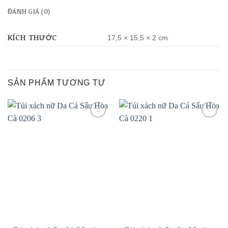
ĐÁNH GIÁ (0)
KÍCH THƯỚC
17,5 × 15,5 × 2 cm
SẢN PHẨM TƯƠNG TỰ
Add to
Add to
wishlist
wishlist