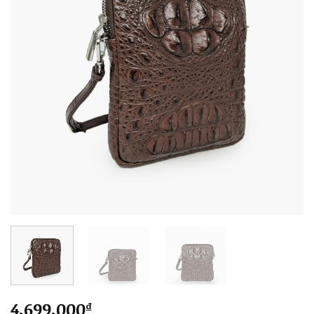
4.699.000
₫