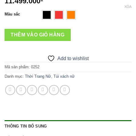
11.499.000
₫
XÓA
Màu sắc
THÊM VÀO GIỎ HÀNG
Add to wishlist
Mã sản phẩm:
0252
Danh mục:
Thời Trang Nữ
,
Túi xách nữ
THÔNG TIN BỔ SUNG