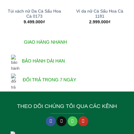
Túi xách nữ Da Cá Sấu Hoa
Ví da nữ Cá Sấu Hoa Cà
Cà 0173
1181
9.499.000
₫
2.999.000
₫
GIAO HÀNG NHANH
BẢO HÀNH DÀI HẠN
ĐỔI TRẢ TRONG 7 NGÀY
THEO DÕI CHÚNG TÔI QUA CÁC KÊNH