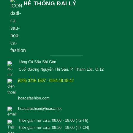
HỆ THỐNG ĐẠI LÝ
Làng Cá Sấu Sài Gòn
Cuối đường Nguyễn Thị Sáu, P. Thạnh Lộc, Q.12
(028) 3716.1507 - 0934.18.18.42
hoacafashion.com
hoacafashion@hoaca.net
Thời gian mở cửa: 08:00 - 19:00 (T2-T6)
Thời gian mở cửa: 08:30 - 19:00 (T7-CN)