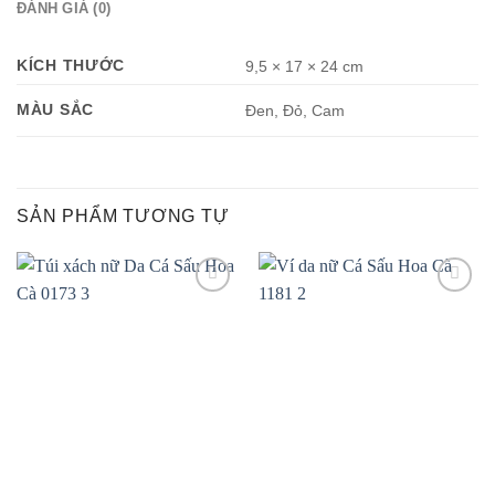
ĐÁNH GIÁ (0)
KÍCH THƯỚC
9,5 × 17 × 24 cm
MÀU SẮC
Đen, Đỏ, Cam
SẢN PHẨM TƯƠNG TỰ
Add to
Add to
wishlist
wishlist