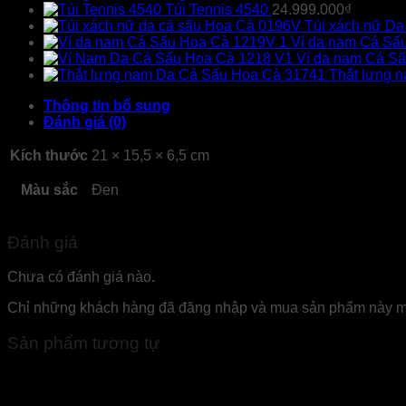
Túi Tennis 4540
24.999.000
₫
Túi xách nữ D
Ví da nam Cá Sấ
Ví da nam Cá S
Thắt lưng 
Thông tin bổ sung
Đánh giá (0)
Kích thước
21 × 15,5 × 6,5 cm
Màu sắc
Đen
Đánh giá
Chưa có đánh giá nào.
Chỉ những khách hàng đã đăng nhập và mua sản phẩm này mới
Sản phẩm tương tự