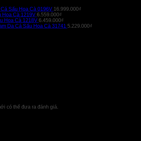
a Cá Sấu Hoa Cà 0196V
16.999.000
₫
u Hoa Cà 1219V
6.559.000
₫
ấu Hoa Cà 1218V
6.459.000
₫
nam Da Cá Sấu Hoa Cà 31741
5.229.000
₫
 có thể đưa ra đánh giá.