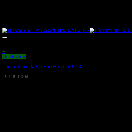
+
Quick View
Túi xách nữ Da Cá Sấu Hoa Cà 0218
19.999.000
₫