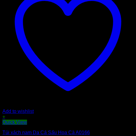
Add to wishlist
+
Quick View
Túi xách nam Da Cá Sấu Hoa Cà A0166