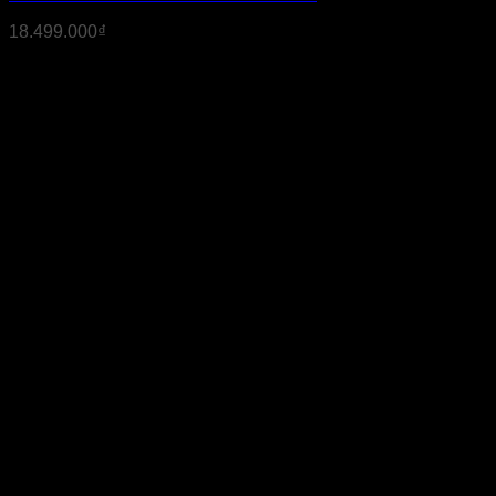
18.499.000
₫