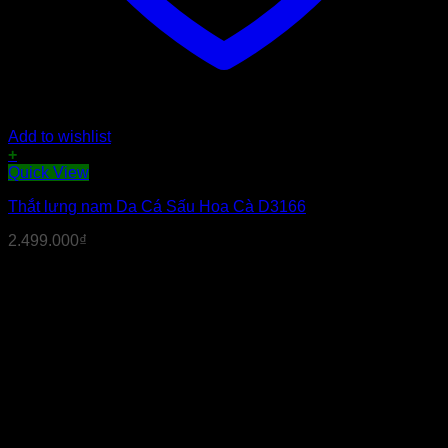
Add to wishlist
+
Quick View
Thắt lưng nam Da Cá Sấu Hoa Cà D3166
2.499.000
₫