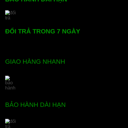
trang
sản
phẩm
ĐỔI TRẢ TRONG 7 NGÀY
GIAO HÀNG NHANH
BẢO HÀNH DÀI HẠN