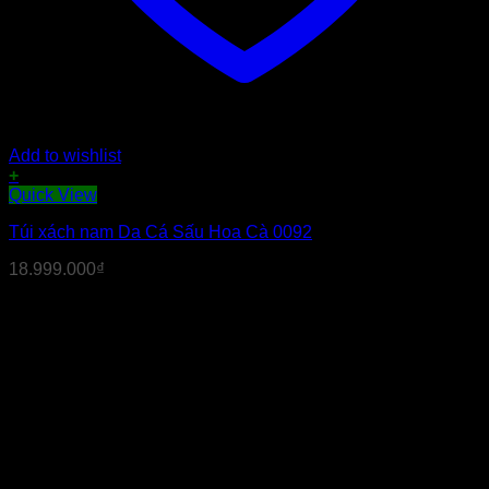
Add to wishlist
+
Quick View
Túi xách nam Da Cá Sấu Hoa Cà 0092
18.999.000
₫