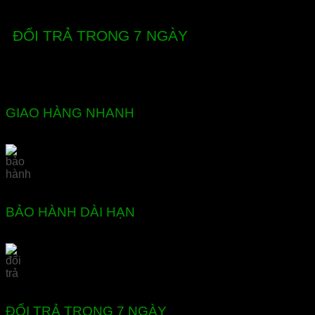
ĐỔI TRẢ TRONG 7 NGÀY
GIAO HÀNG NHANH
BẢO HÀNH DÀI HẠN
ĐỔI TRẢ TRONG 7 NGÀY