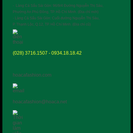
- Làng Cá Sấu Sài Gòn: 96/9/4 Đường Nguyễn Thị Sáu,
Phường An Phú Đông, TP. Hồ Chí Minh. (Địa chỉ mới)
- Làng Cá Sấu Sài Gòn: Cuối đường Nguyễn Thị Sáu,
P. Thạnh Lộc, Q.12, TP. Hồ Chí Minh. (Địa chỉ cũ)
(028) 3716.1507 - 0934.18.18.42
hoacafashion.com
hoacafashion@hoaca.net