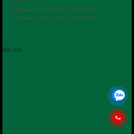
Thời gian mở cửa: 08:00 - 19:00 (T2-T6)
Thời gian mở cửa: 08:30 - 19:00 (T7-CN)
Bản Đồ