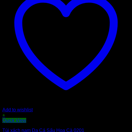
Add to wishlist
+
Quick View
Túi xách nam Da Cá Sấu Hoa Cà 0201