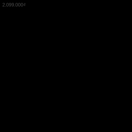
2.099.000
₫