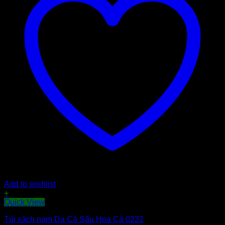
Add to wishlist
+
Quick View
Túi xách nam Da Cá Sấu Hoa Cà 0232