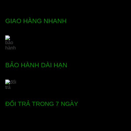
GIAO HÀNG NHANH
BẢO HÀNH DÀI HẠN
ĐỔI TRẢ TRONG 7 NGÀY