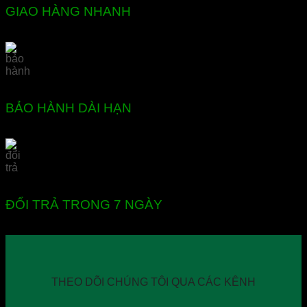
GIAO HÀNG NHANH
BẢO HÀNH DÀI HẠN
ĐỔI TRẢ TRONG 7 NGÀY
THEO DÕI CHÚNG TÔI QUA CÁC KÊNH