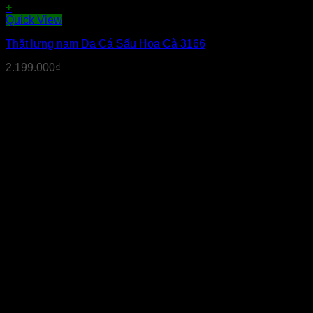
+
Quick View
Thắt lưng nam Da Cá Sấu Hoa Cà 3166
2.199.000
₫