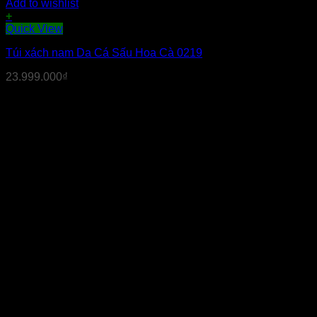
Add to wishlist
+
Quick View
Túi xách nam Da Cá Sấu Hoa Cà 0219
23.999.000
₫