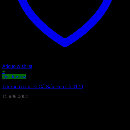
Add to wishlist
+
Quick View
Túi xách nam Da Cá Sấu Hoa Cà 0170
15.999.000
₫