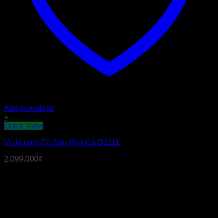
Add to wishlist
+
Quick View
Ví da nam Cá Sấu Hoa Cà D1111
2.099.000
₫