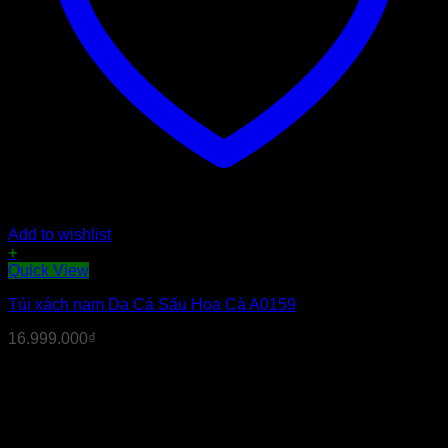
Add to wishlist
+
Quick View
Túi xách nam Da Cá Sấu Hoa Cà A0159
16.999.000
₫