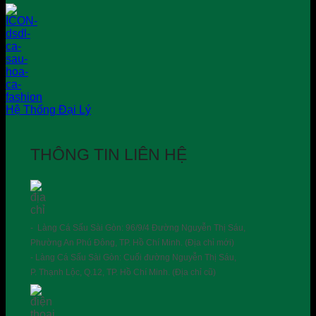
Hệ Thống Đại Lý
THÔNG TIN LIÊN HỆ
- Làng Cá Sấu Sài Gòn: 96/9/4 Đường Nguyễn Thị Sáu,
Phường An Phú Đông, TP. Hồ Chí Minh. (Địa chỉ mới)
- Làng Cá Sấu Sài Gòn: Cuối đường Nguyễn Thị Sáu,
P. Thạnh Lộc, Q.12, TP. Hồ Chí Minh. (Địa chỉ cũ)