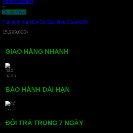
Add to wishlist
+
Quick View
Túi xách nam Da Cá Sấu Hoa Cà A0166
15.999.000
₫
GIAO HÀNG NHANH
BẢO HÀNH DÀI HẠN
ĐỔI TRẢ TRONG 7 NGÀY