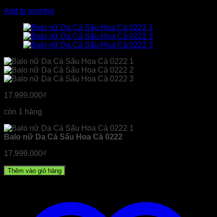
Add to wishlist
17.999.000
₫
còn 1 hàng
Balo nữ Da Cá Sấu Hoa Cà 0222
17.999.000
₫
Thêm vào giỏ hàng