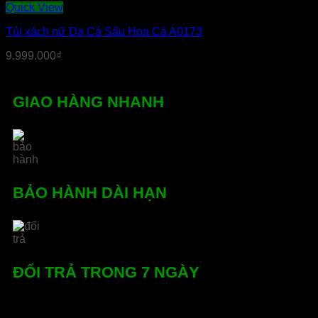
Quick View
Túi xách nữ Da Cá Sấu Hoa Cà A0173
9.999.000
₫
GIAO HÀNG NHANH
BẢO HÀNH DÀI HẠN
ĐỔI TRẢ TRONG 7 NGÀY