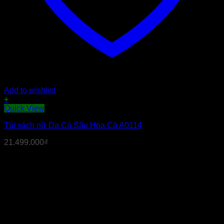
Add to wishlist
+
Quick View
Túi xách nữ Da Cá Sấu Hoa Cà A0114
21.499.000
₫