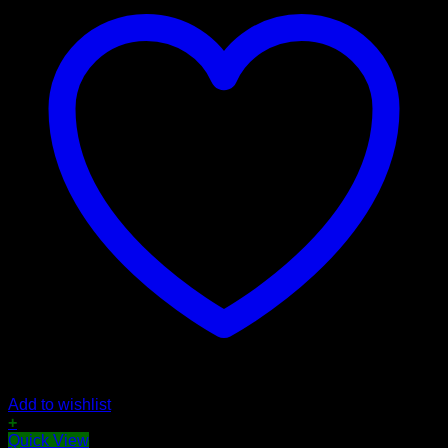
Add to wishlist
+
Quick View