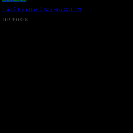
Túi xách nữ Da Cá Sấu Hoa Cà 0124
10.999.000
₫