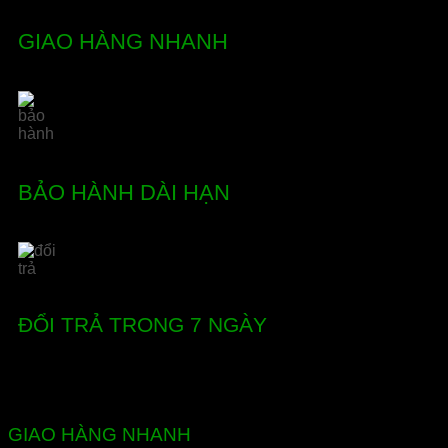
GIAO HÀNG NHANH
BẢO HÀNH DÀI HẠN
ĐỔI TRẢ TRONG 7 NGÀY
GIAO HÀNG NHANH