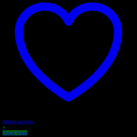
Add to wishlist
+
Quick View