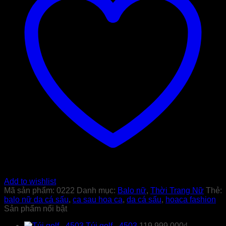
Add to wishlist
Mã sản phẩm:
0222
Danh mục:
Balo nữ
,
Thời Trang Nữ
Thẻ:
balo nữ da cá sấu
,
ca sau hoa ca
,
da cá sấu
,
hoaca fashion
Sản phẩm nổi bật
Túi golf - 4503
119.999.000
₫