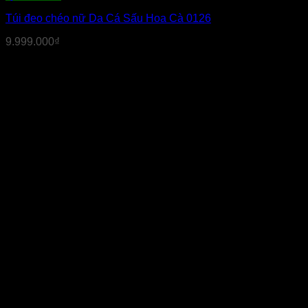
Túi đeo chéo nữ Da Cá Sấu Hoa Cà 0126
9.999.000
₫