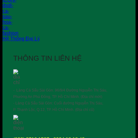
Hệ Thống Đại Lý
THÔNG TIN LIÊN HỆ
- Làng Cá Sấu Sài Gòn: 96/9/4 Đường Nguyễn Thị Sáu,
Phường An Phú Đông, TP. Hồ Chí Minh. (Địa chỉ mới)
- Làng Cá Sấu Sài Gòn: Cuối đường Nguyễn Thị Sáu,
P. Thạnh Lộc, Q.12, TP. Hồ Chí Minh. (Địa chỉ cũ)