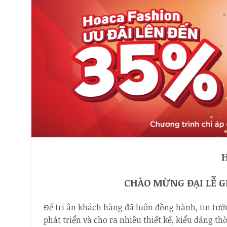
CHÀO MỪNG ĐẠI LỄ
G
Để tri ân khách hàng đã luôn đồng hành, tin tư
phát triển và cho ra nhiều thiết kế, kiểu dáng th