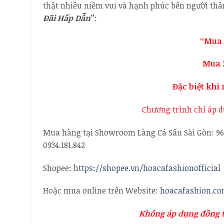
thật nhiều niềm vui và hạnh phúc bên người thâ
Đãi Hấp Dẫn
”
:
“Mua 
Mua 2
Đặc biệt khi
Chương trình chỉ áp 
Mua hàng tại Showroom Làng Cá Sấu Sài Gòn: 96
0934.181.842
Shopee:
https://shopee.vn/hoacafashionofficial
Hoặc mua online trên Website:
hoacafashion.c
Không áp dụng đồng t