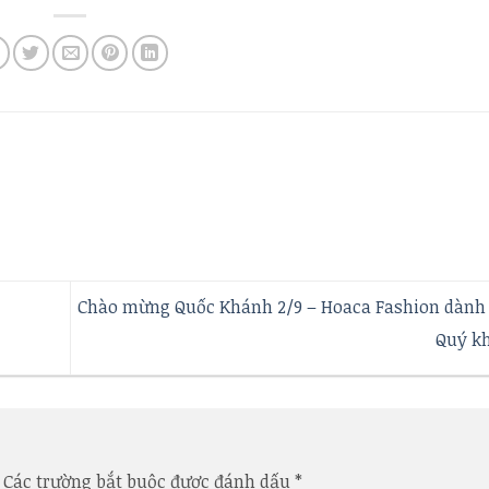
Chào mừng Quốc Khánh 2/9 – Hoaca Fashion dành
Quý k
Các trường bắt buộc được đánh dấu
*