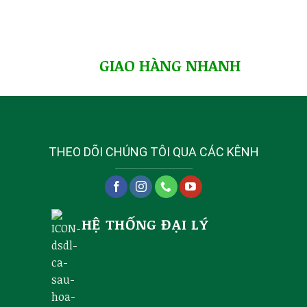
GIAO HÀNG NHANH
THEO DÕI CHÚNG TÔI QUA CÁC KÊNH
HỆ THỐNG ĐẠI LÝ