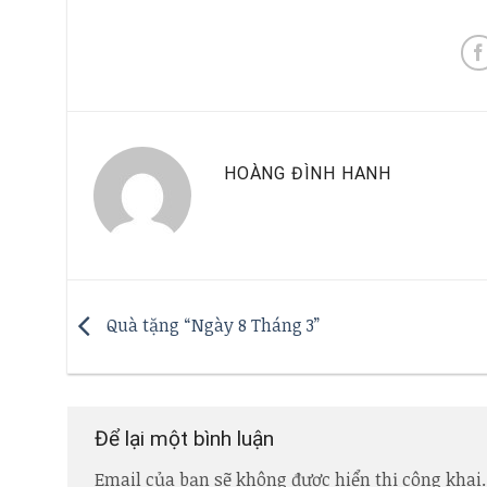
HOÀNG ĐÌNH HANH
Quà tặng “Ngày 8 Tháng 3”
Để lại một bình luận
Email của bạn sẽ không được hiển thị công khai.