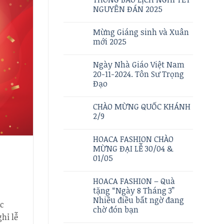
NGUYÊN ĐÁN 2025
Mừng Giáng sinh và Xuân
mới 2025
Ngày Nhà Giáo Việt Nam
20-11-2024. Tôn Sư Trọng
Đạo
CHÀO MỪNG QUỐC KHÁNH
2/9
HOACA FASHION CHÀO
MỪNG ĐẠI LỄ 30/04 &
01/05
HOACA FASHION – Quà
tặng “Ngày 8 Tháng 3”
Nhiều điều bất ngờ đang
ục
chờ đón bạn
hỉ lễ