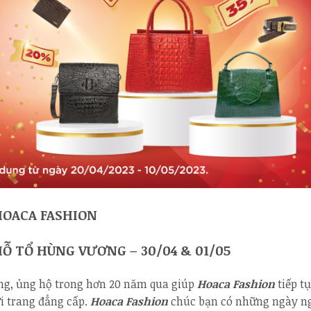
HOACA FASHION
IỖ TỔ HÙNG VƯƠNG –
30/04 & 01/05
ởng, ủng hộ trong hơn 20 năm qua giúp
Hoaca Fashion
tiếp t
ời trang đẳng cấp.
Hoaca Fashion
chúc bạn có những ngày ng