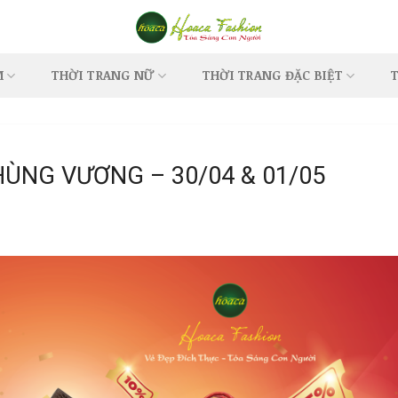
M
THỜI TRANG NỮ
THỜI TRANG ĐẶC BIỆT
T
HÙNG VƯƠNG – 30/04 & 01/05