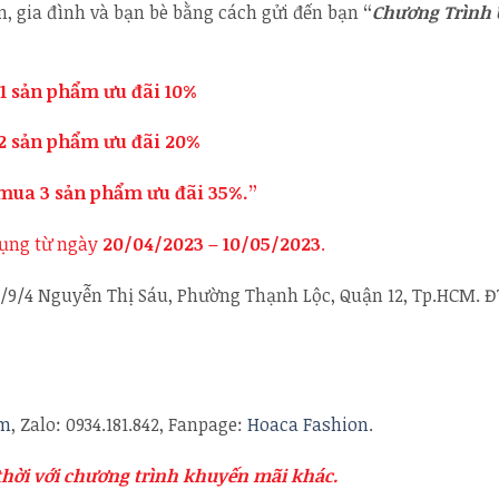
n, gia đình và bạn bè bằng cách gửi đến bạn
“
Chương Trình
1 sản phẩm ưu đãi 10%
 sản phẩm ưu đãi 20%
 mua 3 sản phẩm ưu đãi 35%.”
dụng từ ngày
20/04/2023
– 10/05/2023
.
/9/4 Nguyễn Thị Sáu, Phường Thạnh Lộc, Quận 12, Tp.HCM. Đ
om
, Zalo: 0934.181.842, Fanpage:
Hoaca Fashion
.
hời với chương trình khuyến mãi khác.