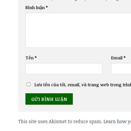
Bình luận
*
Tên
*
Email
*
Lưu tên của tôi, email, và trang web trong trìn
This site uses Akismet to reduce spam.
Learn how y