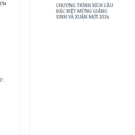
 Ưu
CHƯƠNG TRÌNH KÍCH CẦU
ĐẶC BIỆT MỪNG GIÁNG
SINH VÀ XUÂN MỚI 2024
T: