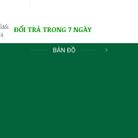
ĐỔI TRẢ TRONG 7 NGÀY
BẢN ĐỒ