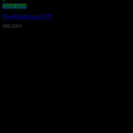
+
Quick View
Dây đồng hồ nam 2075
499.000
₫