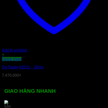
Add to wishlist
+
Quick View
Da Tappy 62511 – 30cm
7.470.000
₫
GIAO HÀNG NHANH