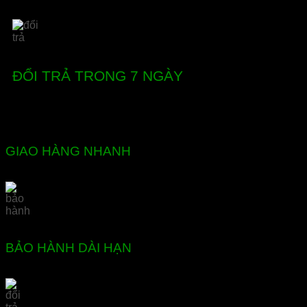
ĐỔI TRẢ TRONG 7 NGÀY
GIAO HÀNG NHANH
BẢO HÀNH DÀI HẠN