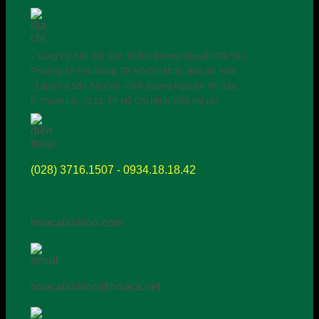
- Làng Cá Sấu Sài Gòn: 96/9/4 Đường Nguyễn Thị Sáu,
Phường An Phú Đông, TP. Hồ Chí Minh. (Địa chỉ mới)
- Làng Cá Sấu Sài Gòn: Cuối đường Nguyễn Thị Sáu,
P. Thạnh Lộc, Q.12, TP. Hồ Chí Minh. (Địa chỉ cũ)
(028) 3716.1507 - 0934.18.18.42
hoacafashion.com
hoacafashion@hoaca.net