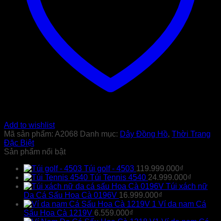
Add to wishlist
Mã sản phẩm:
A2068
Danh mục:
Dây Đồng Hồ
,
Thời Trang
Đặc Biệt
Sản phẩm nổi bật
Túi golf - 4503
119.999.000
₫
Túi Tennis 4540
24.999.000
₫
Túi xách nữ
Da Cá Sấu Hoa Cà 0196V
16.999.000
₫
Ví da nam Cá
Sấu Hoa Cà 1219V
6.559.000
₫