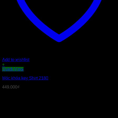
Add to wishlist
+
Quick View
Móc khóa key Shirt 2180
449.000
₫