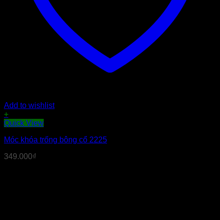
Add to wishlist
+
Quick View
Móc khóa trống bông cổ 2225
349.000
₫