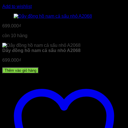
Add to wishlist
699.000
₫
còn 10 hàng
Dây đồng hồ nam cá sấu nhỏ A2068
699.000
₫
Thêm vào giỏ hàng