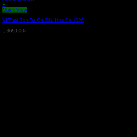
+
Quick View
Ví Thỏi Son Da Cá Sấu Hoa Cà 1026
1.369.000
₫