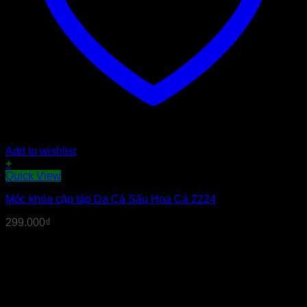
Add to wishlist
+
Quick View
Móc khóa cặp táp Da Cá Sấu Hoa Cà 2224
299.000
₫