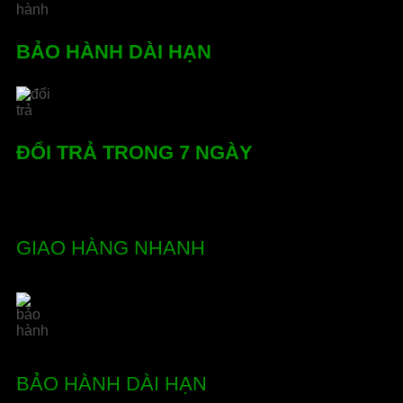
BẢO HÀNH DÀI HẠN
ĐỔI TRẢ TRONG 7 NGÀY
GIAO HÀNG NHANH
BẢO HÀNH DÀI HẠN