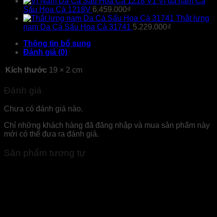
Ví da nam Cá
Sấu Hoa Cà 1218V
6.459.000
₫
Thắt lưng
nam Da Cá Sấu Hoa Cà 31741
5.229.000
₫
Thông tin bổ sung
Đánh giá (0)
Kích thước
19 × 2 cm
Đánh giá
Chưa có đánh giá nào.
Chỉ những khách hàng đã đăng nhập và mua sản phẩm này
mới có thể đưa ra đánh giá.
Sản phẩm tương tự