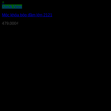
+
Quick View
Móc khóa bóp đầm lớn 2121
479.000
₫