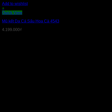
Add to wishlist
+
Quick View
Mũ kết Da Cá Sấu Hoa Cà 4543
4.199.000
₫