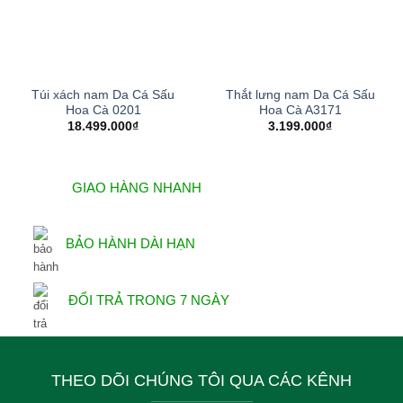
Túi xách nam Da Cá Sấu
Thắt lưng nam Da Cá Sấu
Hoa Cà 0201
Hoa Cà A3171
18.499.000
₫
3.199.000
₫
GIAO HÀNG NHANH
BẢO HÀNH DÀI HẠN
ĐỔI TRẢ TRONG 7 NGÀY
THEO DÕI CHÚNG TÔI QUA CÁC KÊNH