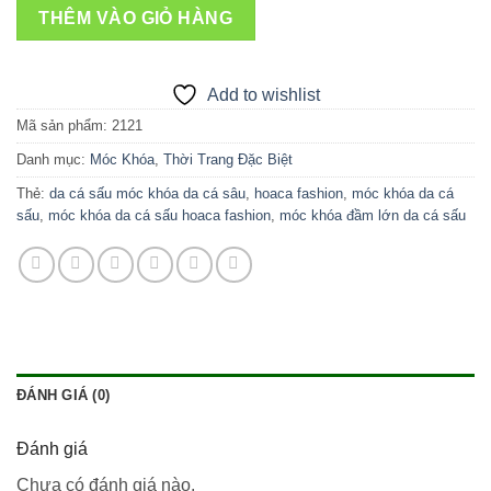
THÊM VÀO GIỎ HÀNG
Add to wishlist
Mã sản phẩm:
2121
Danh mục:
Móc Khóa
,
Thời Trang Đặc Biệt
Thẻ:
da cá sấu móc khóa da cá sâu
,
hoaca fashion
,
móc khóa da cá
sấu
,
móc khóa da cá sấu hoaca fashion
,
móc khóa đầm lớn da cá sấu
ĐÁNH GIÁ (0)
Đánh giá
Chưa có đánh giá nào.