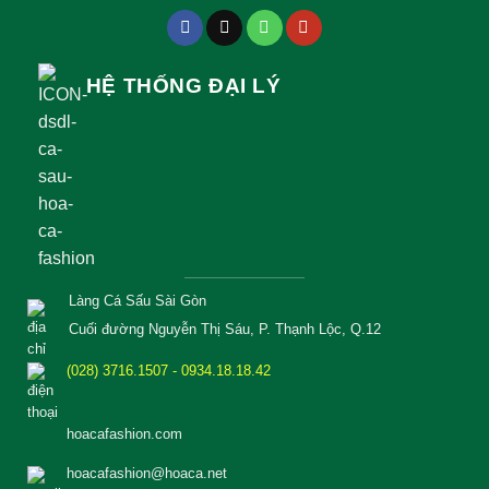
HỆ THỐNG ĐẠI LÝ
Làng Cá Sấu Sài Gòn
Cuối đường Nguyễn Thị Sáu, P. Thạnh Lộc, Q.12
(028) 3716.1507 - 0934.18.18.42
hoacafashion.com
hoacafashion@hoaca.net