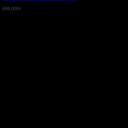
699.000
₫