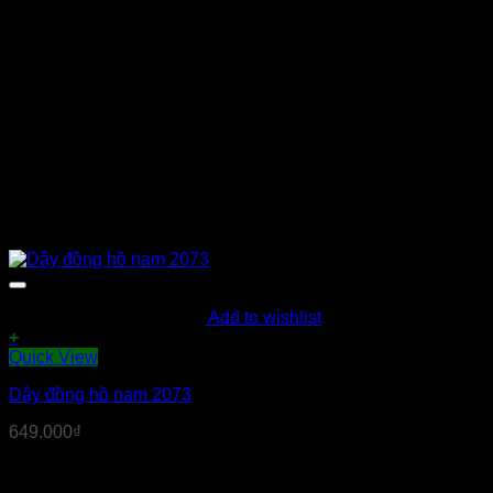
Add to wishlist
+
Quick View
Dây đồng hồ nam 2073
649.000
₫