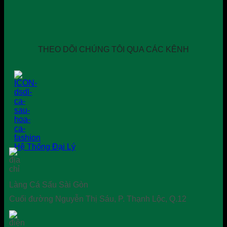
THEO DÕI CHÚNG TÔI QUA CÁC KÊNH
Hệ Thống Đại Lý
Làng Cá Sấu Sài Gòn
Cuối đường Nguyễn Thị Sáu, P. Thạnh Lộc, Q.12