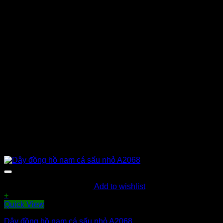
Add to wishlist
+
Quick View
Dây đồng hồ nam cá sấu nhỏ A2068