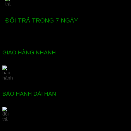
ĐỔI TRẢ TRONG 7 NGÀY
GIAO HÀNG NHANH
BẢO HÀNH DÀI HẠN