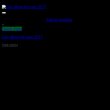
Add to wishlist
+
Quick View
Dây đồng hồ nam 2077
599.000
₫