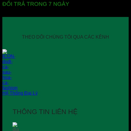
ĐỔI TRẢ TRONG 7 NGÀY
THEO DÕI CHÚNG TÔI QUA CÁC KÊNH
Hệ Thống Đại Lý
THÔNG TIN LIÊN HỆ