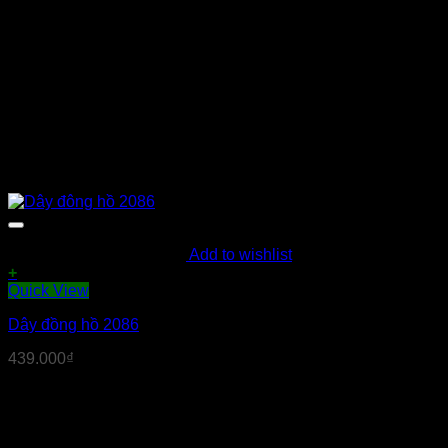
Add to wishlist
+
Quick View
Dây đồng hồ 2086
439.000
₫