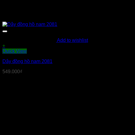
Add to wishlist
+
Quick View
Dây đồng hồ nam 2081
549.000
₫