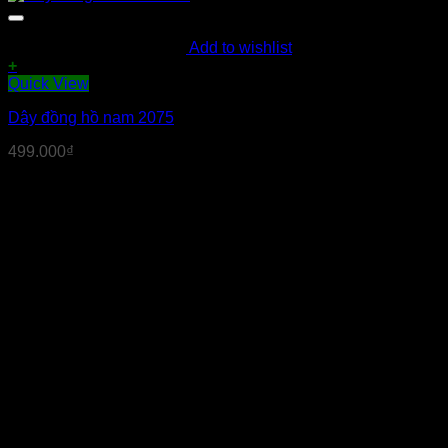
Add to wishlist
+
Quick View
Dây đồng hồ nam 2075
499.000
₫