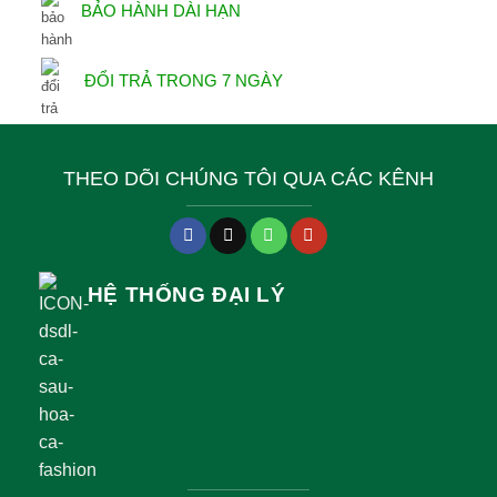
BẢO HÀNH DÀI HẠN
ĐỔI TRẢ TRONG 7 NGÀY
THEO DÕI CHÚNG TÔI QUA CÁC KÊNH
HỆ THỐNG ĐẠI LÝ