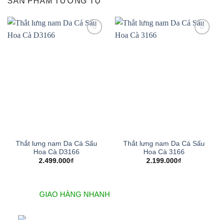
SẢN PHẨM TƯƠNG TỰ
Add to
Add to
wishlist
wishlist
Thắt lưng nam Da Cá Sấu
Thắt lưng nam Da Cá Sấu
Hoa Cà D3166
Hoa Cà 3166
2.499.000
₫
2.199.000
₫
GIAO HÀNG NHANH