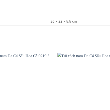
26 × 22 × 5,5 cm
Add to
wishlist