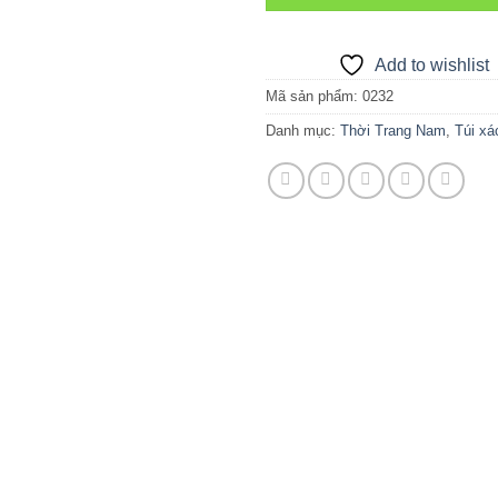
Add to wishlist
Mã sản phẩm:
0232
Danh mục:
Thời Trang Nam
,
Túi x