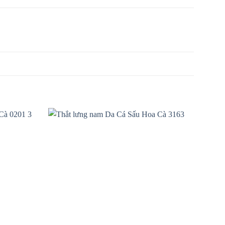
Add to
Add to
wishlist
wishlist