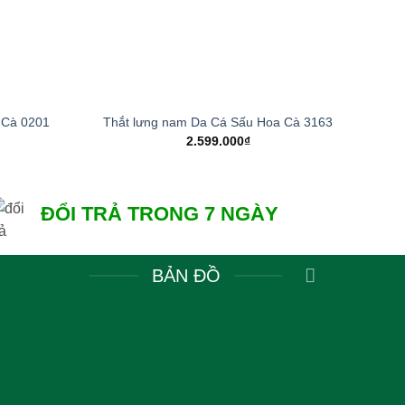
+
+
 Cà 0201
Thắt lưng nam Da Cá Sấu Hoa Cà 3163
2.599.000
₫
ĐỔI TRẢ TRONG 7 NGÀY
BẢN ĐỒ