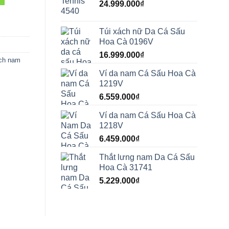
24.999.000
₫
Túi xách nữ Da Cá Sấu
Hoa Cà 0196V
16.999.000
₫
ách nam
Ví da nam Cá Sấu Hoa Cà
1219V
6.559.000
₫
Ví da nam Cá Sấu Hoa Cà
1218V
6.459.000
₫
Thắt lưng nam Da Cá Sấu
Hoa Cà 31741
5.229.000
₫