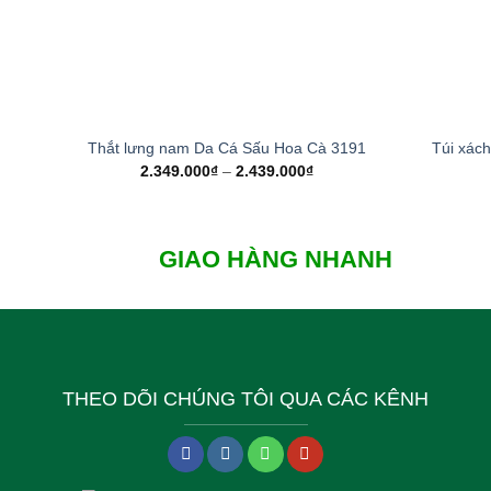
+
+
Thắt lưng nam Da Cá Sấu Hoa Cà 3191
Túi xác
2.349.000
₫
–
2.439.000
₫
GIAO HÀNG NHANH
THEO DÕI CHÚNG TÔI QUA CÁC KÊNH