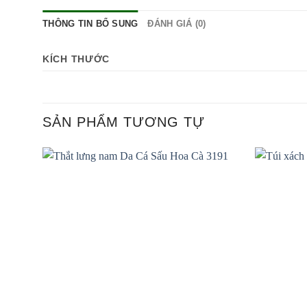
THÔNG TIN BỔ SUNG
ĐÁNH GIÁ (0)
KÍCH THƯỚC
SẢN PHẨM TƯƠNG TỰ
Add to
wishlist