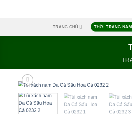
Skip
to
content
TRANG CHỦ
THỜI TRANG NAM
TR