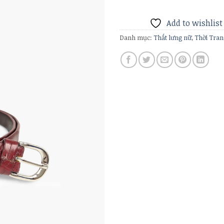
Add to wishlist
Danh mục:
Thắt lưng nữ
,
Thời Tra