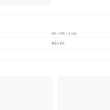
110 × 125 × 2 cm
Nâu Đỏ
Add to
wishlist