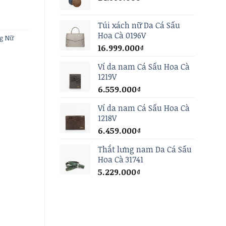
Túi xách nữ Da Cá Sấu
Hoa Cà 0196V
ng Nữ
16.999.000
₫
Ví da nam Cá Sấu Hoa Cà
1219V
6.559.000
₫
Ví da nam Cá Sấu Hoa Cà
1218V
6.459.000
₫
Thắt lưng nam Da Cá Sấu
Hoa Cà 31741
5.229.000
₫