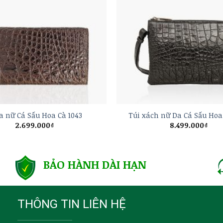
+
da nữ Cá Sấu Hoa Cà 1043
Túi xách nữ Da Cá Sấu Hoa
2.699.000
₫
8.499.000
₫
BẢO HÀNH DÀI HẠN
THÔNG TIN LIÊN HỆ