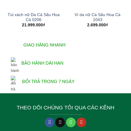
Túi xách nữ Da Cá Sấu Hoa
Ví da nữ Cá Sấu Hoa Cà
Cà 0206
1043
21.999.000
₫
2.699.000
₫
GIAO HÀNG NHANH
BẢO HÀNH DÀI HẠN
ĐỔI TRẢ TRONG 7 NGÀY
THEO DÕI CHÚNG TÔI QUA CÁC KÊNH