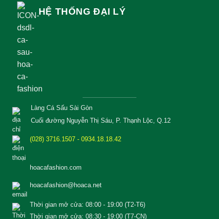
HỆ THỐNG ĐẠI LÝ
Làng Cá Sấu Sài Gòn
Cuối đường Nguyễn Thị Sáu, P. Thạnh Lộc, Q.12
(028) 3716.1507 - 0934.18.18.42
hoacafashion.com
hoacafashion@hoaca.net
Thời gian mở cửa: 08:00 - 19:00 (T2-T6)
Thời gian mở cửa: 08:30 - 19:00 (T7-CN)