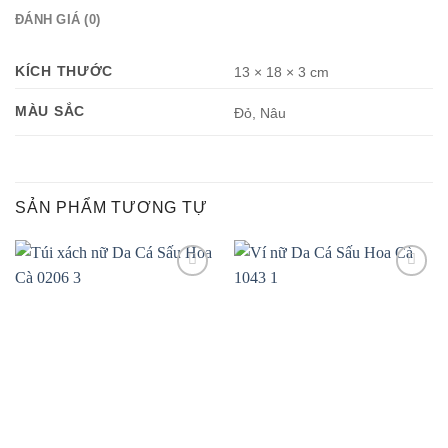
ĐÁNH GIÁ (0)
KÍCH THƯỚC
13 × 18 × 3 cm
MÀU SẮC
Đỏ, Nâu
SẢN PHẨM TƯƠNG TỰ
Add to
Add to
wishlist
wishlist