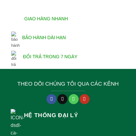
GIAO HÀNG NHANH
BẢO HÀNH DÀI HẠN
ĐỔI TRẢ TRONG 7 NGÀY
THEO DÕI CHÚNG TÔI QUA CÁC KÊNH
HỆ THỐNG ĐẠI LÝ