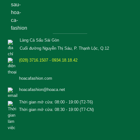
Làng Cá Sấu Sài Gòn
Cuối đường Nguyễn Thị Sáu, P. Thạnh Lộc, Q.12
(028) 3716.1507 - 0934.18.18.42
hoacafashion.com
hoacafashion@hoaca.net
Thời gian mở cửa: 08:00 - 19:00 (T2-T6)
Thời gian mở cửa: 08:30 - 19:00 (T7-CN)