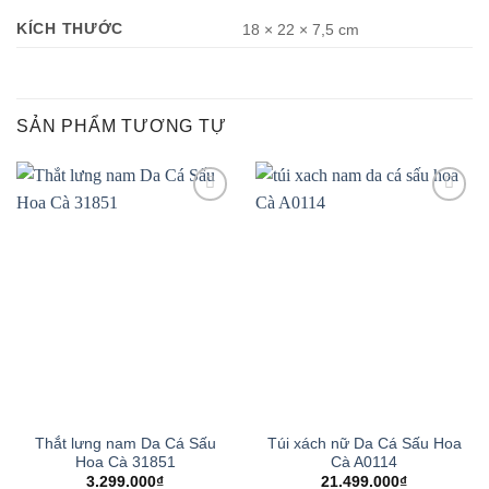
KÍCH THƯỚC
18 × 22 × 7,5 cm
SẢN PHẨM TƯƠNG TỰ
Add to
Add to
wishlist
wishlist
Thắt lưng nam Da Cá Sấu
Túi xách nữ Da Cá Sấu Hoa
Hoa Cà 31851
Cà A0114
3.299.000
₫
21.499.000
₫