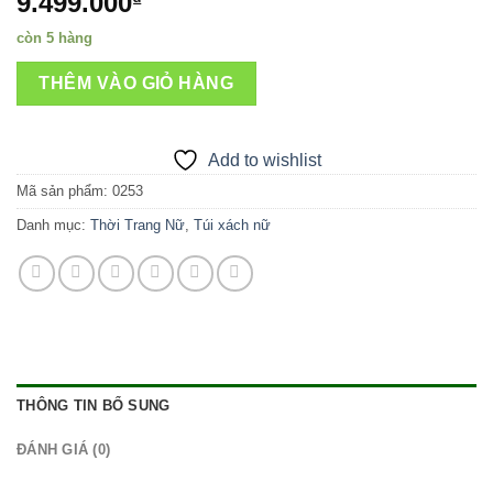
9.499.000
₫
còn 5 hàng
THÊM VÀO GIỎ HÀNG
Add to wishlist
Mã sản phẩm:
0253
Danh mục:
Thời Trang Nữ
,
Túi xách nữ
THÔNG TIN BỔ SUNG
ĐÁNH GIÁ (0)