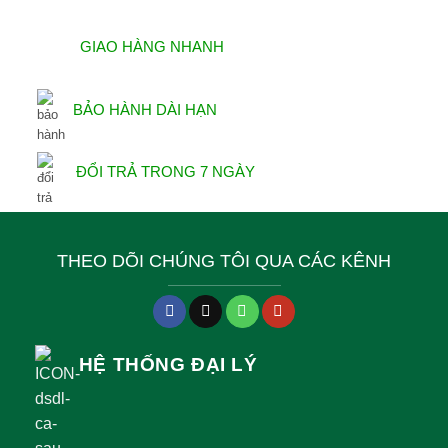
GIAO HÀNG NHANH
BẢO HÀNH DÀI HẠN
ĐỔI TRẢ TRONG 7 NGÀY
THEO DÕI CHÚNG TÔI QUA CÁC KÊNH
HỆ THỐNG ĐẠI LÝ