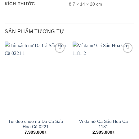
KÍCH THƯỚC
8,7 × 14 × 20 cm
SẢN PHẨM TƯƠNG TỰ
Add to
Add to
wishlist
wishlist
Túi đeo chéo nữ Da Ca Sấu
Ví da nữ Cá Sấu Hoa Cà
Hoa Cà 0221
1181
7.999.000
₫
2.999.000
₫