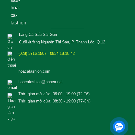
Làng Cá Sấu Sài Gòn
Cuối đường Nguyễn Thị Sáu, P. Thạnh Lộc, Q.12
(028) 3716.1507 - 0934.18.18.42
hoacafashion.com
hoacafashion@hoaca.net
Thời gian mở cửa: 08:00 - 19:00 (T2-T6)
Thời gian mở cửa: 08:30 - 19:00 (T7-CN)