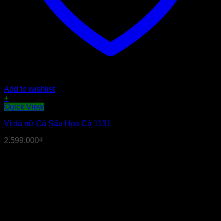
Add to wishlist
+
Quick View
Ví da nữ Cá Sấu Hoa Cà 1131
2.599.000
₫