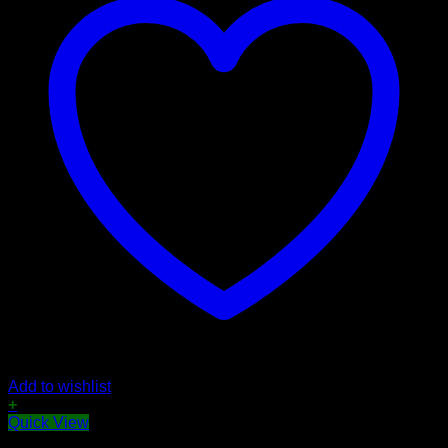
Add to wishlist
+
Quick View