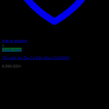
Add to wishlist
+
Quick View
Túi xách nữ Da Cá Sấu Hoa Cà A0165
8.999.000
₫