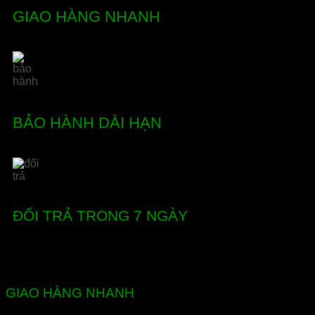
GIAO HÀNG NHANH
BẢO HÀNH DÀI HẠN
ĐỔI TRẢ TRONG 7 NGÀY
GIAO HÀNG NHANH