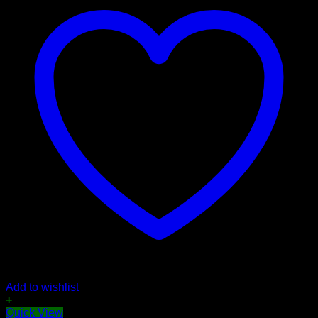
Add to wishlist
+
Quick View