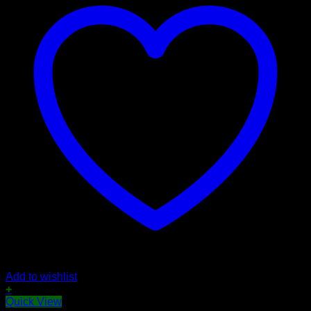
Add to wishlist
+
Quick View