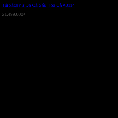
Túi xách nữ Da Cá Sấu Hoa Cà A0114
21.499.000
₫