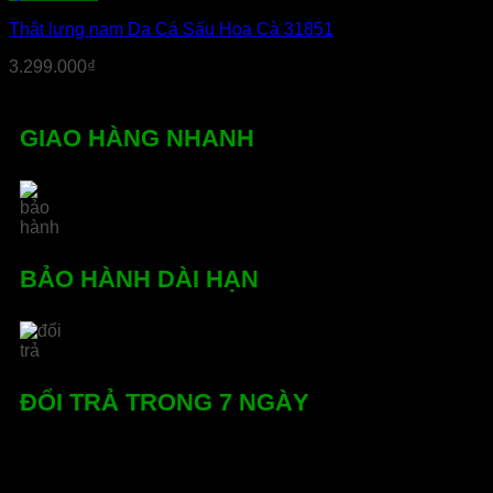
Thắt lưng nam Da Cá Sấu Hoa Cà 31851
3.299.000
₫
GIAO HÀNG NHANH
BẢO HÀNH DÀI HẠN
ĐỔI TRẢ TRONG 7 NGÀY