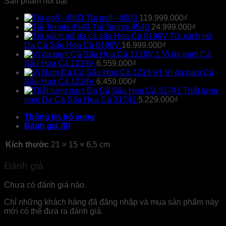
Sản phẩm nổi bật
Túi golf - 4503
119.999.000
₫
Túi Tennis 4540
24.999.000
₫
Túi xách nữ
Da Cá Sấu Hoa Cà 0196V
16.999.000
₫
Ví da nam Cá
Sấu Hoa Cà 1219V
6.559.000
₫
Ví da nam Cá
Sấu Hoa Cà 1218V
6.459.000
₫
Thắt lưng
nam Da Cá Sấu Hoa Cà 31741
5.229.000
₫
Thông tin bổ sung
Đánh giá (0)
Kích thước
21 × 15 × 6,5 cm
Đánh giá
Chưa có đánh giá nào.
Chỉ những khách hàng đã đăng nhập và mua sản phẩm này
mới có thể đưa ra đánh giá.