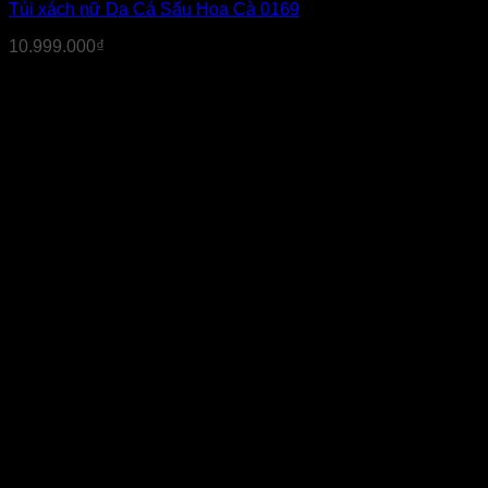
Túi xách nữ Da Cá Sấu Hoa Cà 0169
10.999.000
₫