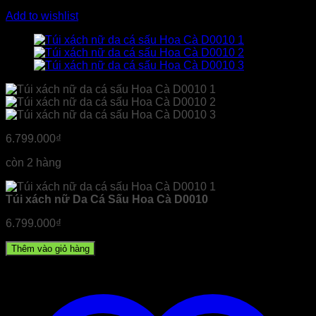
Add to wishlist
6.799.000
₫
còn 2 hàng
Túi xách nữ Da Cá Sấu Hoa Cà D0010
6.799.000
₫
Thêm vào giỏ hàng