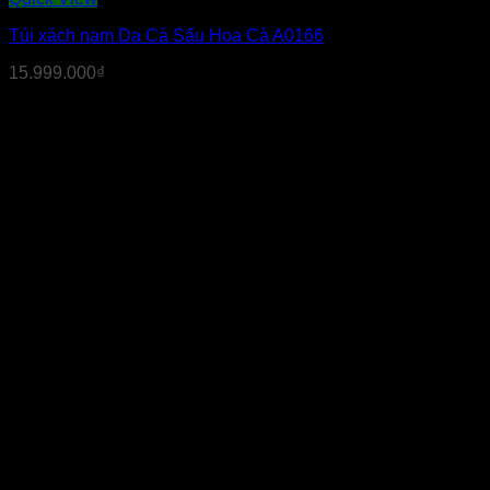
Túi xách nam Da Cá Sấu Hoa Cà A0166
15.999.000
₫