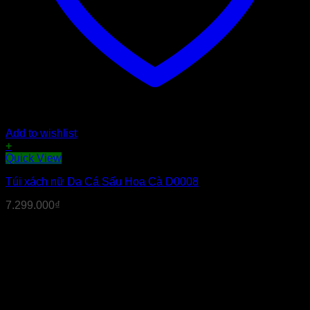
Add to wishlist
+
Quick View
Túi xách nữ Da Cá Sấu Hoa Cà D0008
7.299.000
₫