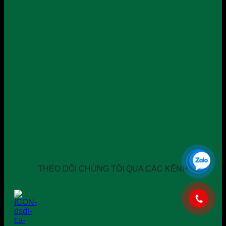
THEO DÕI CHÚNG TÔI QUA CÁC KÊNH