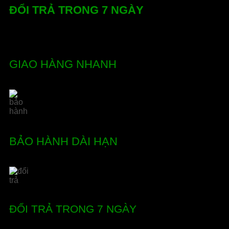
ĐỔI TRẢ TRONG 7 NGÀY
GIAO HÀNG NHANH
BẢO HÀNH DÀI HẠN
ĐỔI TRẢ TRONG 7 NGÀY