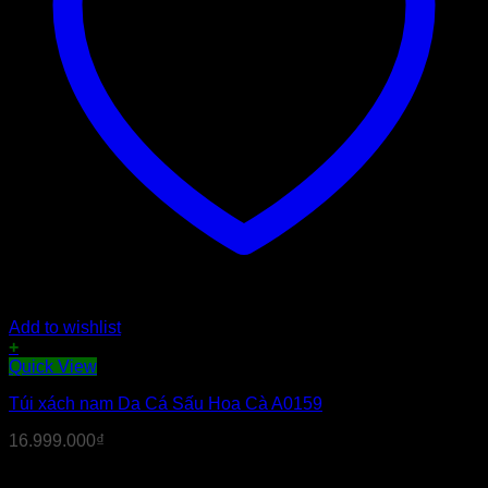
Add to wishlist
+
Quick View
Túi xách nam Da Cá Sấu Hoa Cà A0159
16.999.000
₫