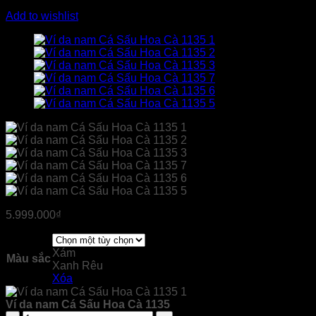
Add to wishlist
5.999.000
₫
Xám
Màu sắc
Xanh Rêu
Xóa
Ví da nam Cá Sấu Hoa Cà 1135