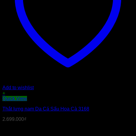
Add to wishlist
+
Quick View
Thắt lưng nam Da Cá Sấu Hoa Cà 3168
2.699.000
₫