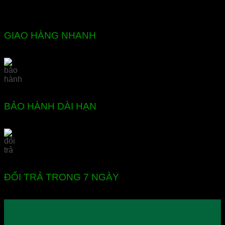
GIAO HÀNG NHANH
BẢO HÀNH DÀI HẠN
ĐỔI TRẢ TRONG 7 NGÀY