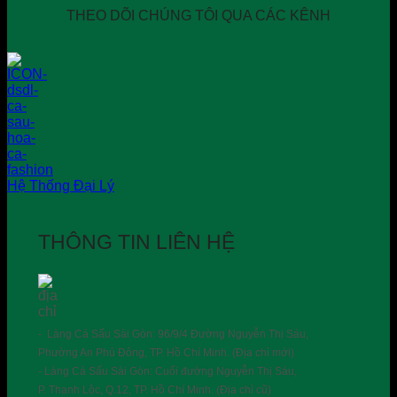
THEO DÕI CHÚNG TÔI QUA CÁC KÊNH
Hệ Thống Đại Lý
THÔNG TIN LIÊN HỆ
- Làng Cá Sấu Sài Gòn: 96/9/4 Đường Nguyễn Thị Sáu,
Phường An Phú Đông, TP. Hồ Chí Minh. (Địa chỉ mới)
- Làng Cá Sấu Sài Gòn: Cuối đường Nguyễn Thị Sáu,
P. Thạnh Lộc, Q.12, TP. Hồ Chí Minh. (Địa chỉ cũ)