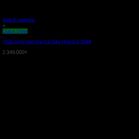
Add to wishlist
+
Quick View
Thắt lưng nam Da Cá Sấu Hoa Cà 3148
2.349.000
₫