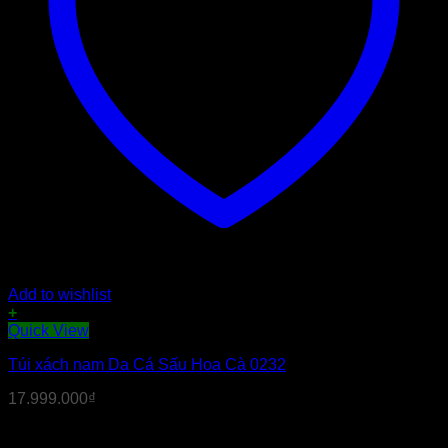
Add to wishlist
+
Quick View
Túi xách nam Da Cá Sấu Hoa Cà 0232
17.999.000
₫