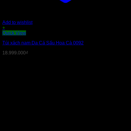
Add to wishlist
+
Quick View
Túi xách nam Da Cá Sấu Hoa Cà 0092
18.999.000
₫