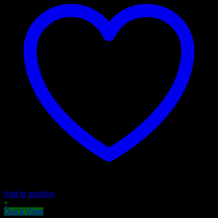
Add to wishlist
+
Quick View