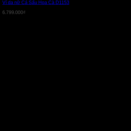
Ví da nữ Cá Sấu Hoa Cà D1153
6.799.000
₫