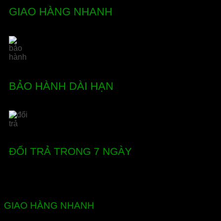
GIAO HÀNG NHANH
BẢO HÀNH DÀI HẠN
ĐỔI TRẢ TRONG 7 NGÀY
GIAO HÀNG NHANH