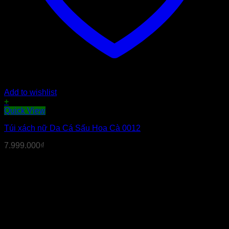
Add to wishlist
+
Quick View
Túi xách nữ Da Cá Sấu Hoa Cà 0012
7.999.000
₫