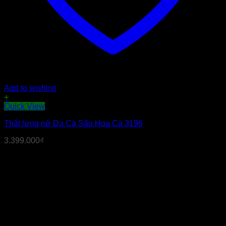
Add to wishlist
+
Quick View
Thắt lưng nữ Da Cá Sấu Hoa Cà 3196
3.399.000
₫