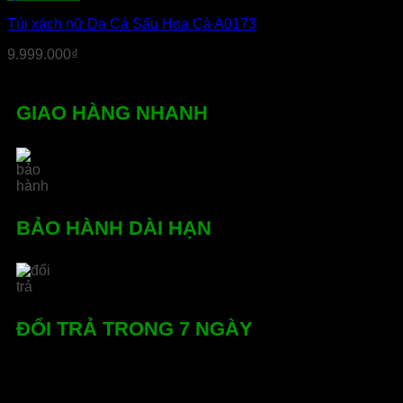
Túi xách nữ Da Cá Sấu Hoa Cà A0173
9.999.000
₫
GIAO HÀNG NHANH
BẢO HÀNH DÀI HẠN
ĐỔI TRẢ TRONG 7 NGÀY