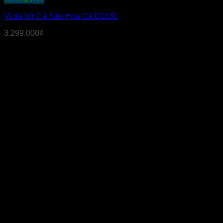
Ví da nữ Cá Sấu Hoa Cà D1181
3.299.000
₫