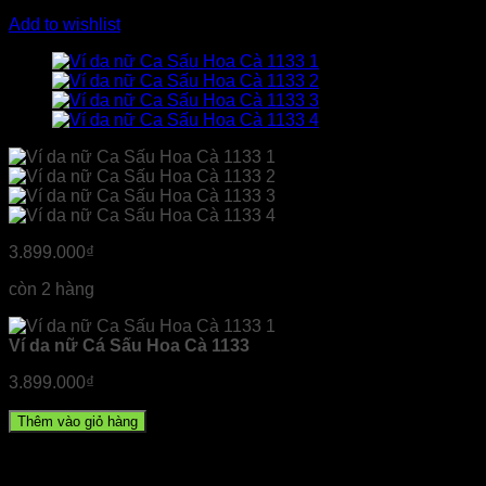
Add to wishlist
3.899.000
₫
còn 2 hàng
Ví da nữ Cá Sấu Hoa Cà 1133
3.899.000
₫
Thêm vào giỏ hàng