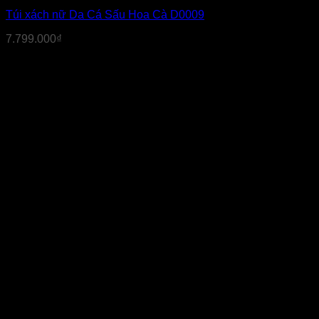
Túi xách nữ Da Cá Sấu Hoa Cà D0009
7.799.000
₫