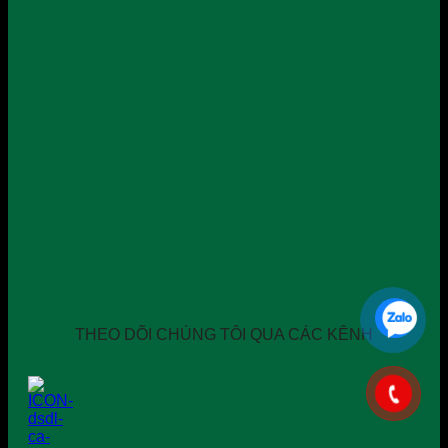
THEO DÕI CHÚNG TÔI QUA CÁC KÊNH