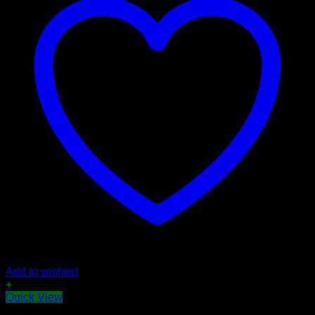
Add to wishlist
+
Quick View