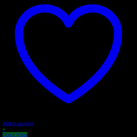
Add to wishlist
+
Quick View