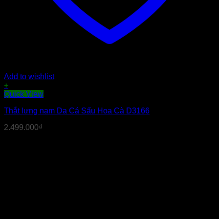
Add to wishlist
+
Quick View
Thắt lưng nam Da Cá Sấu Hoa Cà D3166
2.499.000
₫