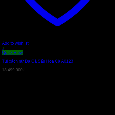
Add to wishlist
+
Quick View
Túi xách nữ Da Cá Sấu Hoa Cà A0123
18.499.000
₫