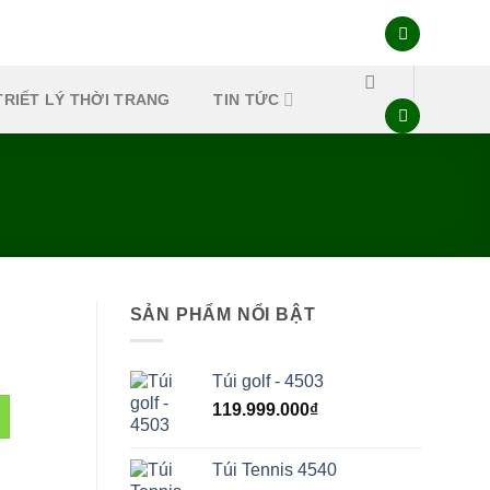
TRIẾT LÝ THỜI TRANG
TIN TỨC
SẢN PHẨM NỔI BẬT
Túi golf - 4503
119.999.000
₫
Túi Tennis 4540