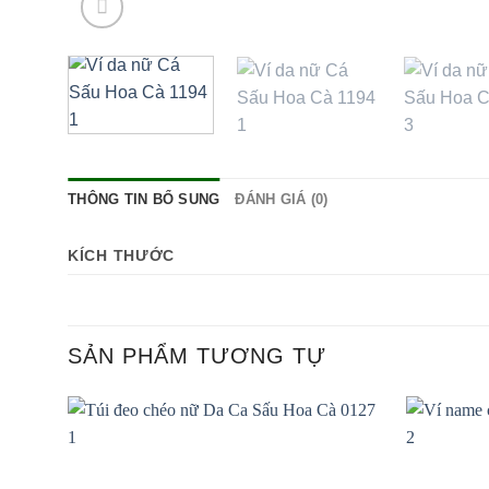
THÔNG TIN BỔ SUNG
ĐÁNH GIÁ (0)
KÍCH THƯỚC
SẢN PHẨM TƯƠNG TỰ