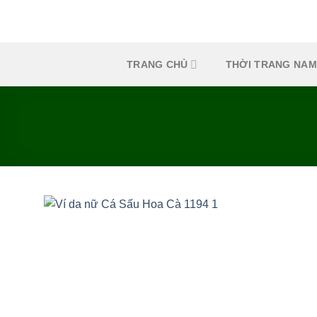
Skip
to
content
TRANG CHỦ
THỜI TRANG NAM