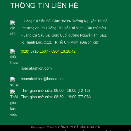
THÔNG TIN LIÊN HỆ
- Làng Cá Sấu Sài Gòn: 96/9/4 Đường Nguyễn Thị Sáu,
Phường An Phú Đông, TP. Hồ Chí Minh. (Địa chỉ mới)
- Làng Cá Sấu Sài Gòn: Cuối đường Nguyễn Thị Sáu,
P. Thạnh Lộc, Q.12, TP. Hồ Chí Minh. (Địa chỉ cũ)
(028) 3716.1507 - 0934.18.18.42
hoacafashion.com
hoacafashion@hoaca.net
Thời gian mở cửa: 08:00 - 19:00 (T2-T6)
Thời gian mở cửa: 08:30 - 19:00 (T7-CN)
Bản quyền 2026 ©
CÔNG TY CÁ SẤU HOA CÀ