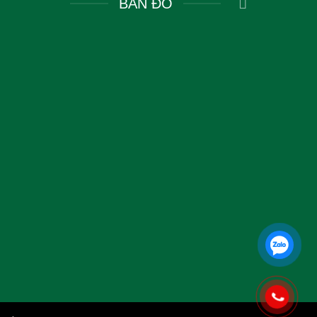
BẢN ĐỒ