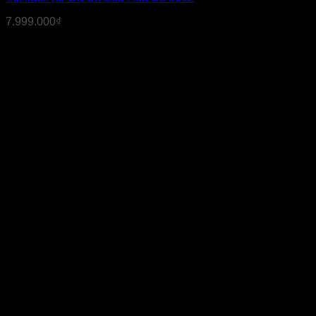
7.999.000
₫