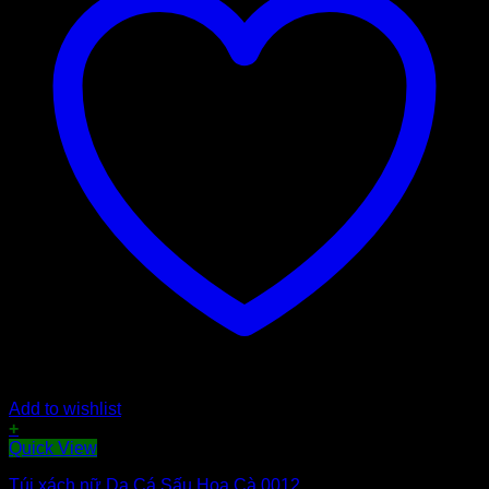
Add to wishlist
+
Quick View
Túi xách nữ Da Cá Sấu Hoa Cà 0012