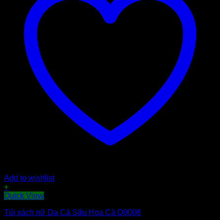
Add to wishlist
+
Quick View
Túi xách nữ Da Cá Sấu Hoa Cà D0008