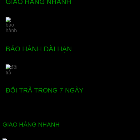
GIAO HÀNG NHANH
BẢO HÀNH DÀI HẠN
ĐỔI TRẢ TRONG 7 NGÀY
GIAO HÀNG NHANH