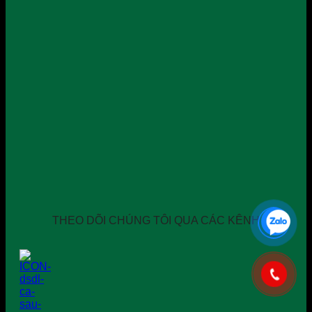
THEO DÕI CHÚNG TÔI QUA CÁC KÊNH