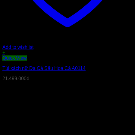
Add to wishlist
+
Quick View
Túi xách nữ Da Cá Sấu Hoa Cà A0114
21.499.000
₫