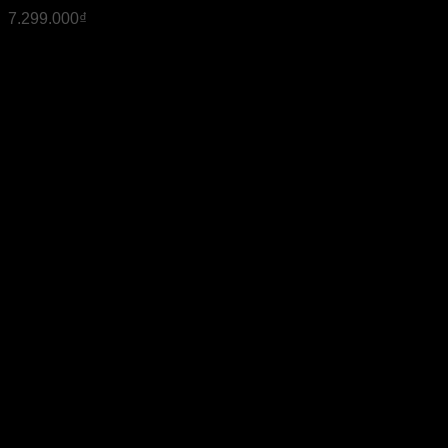
7.299.000
₫