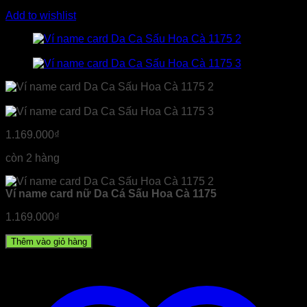
Add to wishlist
1.169.000
₫
còn 2 hàng
Ví name card nữ Da Cá Sấu Hoa Cà 1175
1.169.000
₫
Thêm vào giỏ hàng