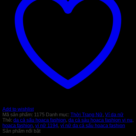
Add to wishlist
Mã sản phẩm:
1175
Danh mục:
Thời Trang Nữ
,
Ví da nữ
Thẻ:
da cá sấu hoaca fashion
,
da cá sáu hoaca fashion vi nu
,
hoaca fashion
,
ví nữ 1194
,
ví nữ da cá sấu hoaca fashion
Sản phẩm nổi bật