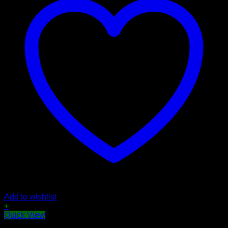
Add to wishlist
+
Quick View