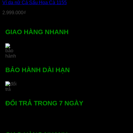
Ví da nữ Cá Sấu Hoa Cà 1155
2.999.000
₫
GIAO HÀNG NHANH
BẢO HÀNH DÀI HẠN
ĐỔI TRẢ TRONG 7 NGÀY