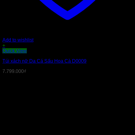
Add to wishlist
+
Quick View
Túi xách nữ Da Cá Sấu Hoa Cà D0009
7.799.000
₫