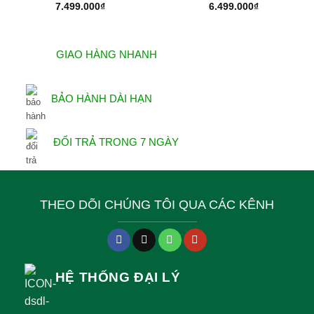
7.499.000
₫
6.499.000
₫
GIAO HÀNG NHANH
BẢO HÀNH DÀI HẠN
ĐỔI TRẢ TRONG 7 NGÀY
THEO DÕI CHÚNG TÔI QUA CÁC KÊNH
HỆ THỐNG ĐẠI LÝ