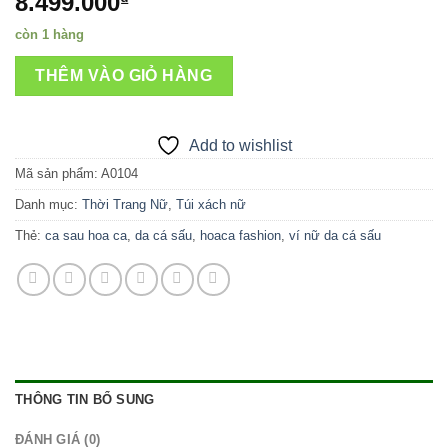
8.499.000
₫
còn 1 hàng
THÊM VÀO GIỎ HÀNG
Add to wishlist
Mã sản phẩm:
A0104
Danh mục:
Thời Trang Nữ
,
Túi xách nữ
Thẻ:
ca sau hoa ca
,
da cá sấu
,
hoaca fashion
,
ví nữ da cá sấu
THÔNG TIN BỔ SUNG
ĐÁNH GIÁ (0)