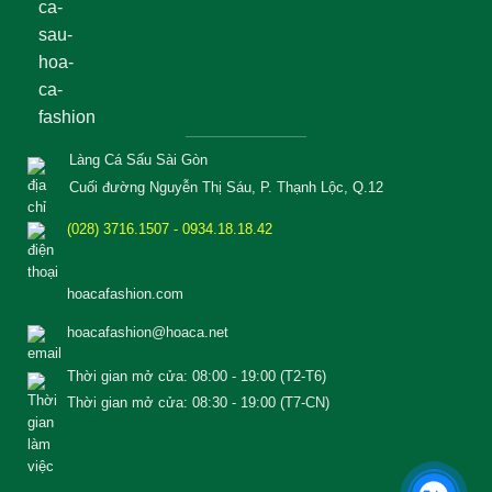
Làng Cá Sấu Sài Gòn
Cuối đường Nguyễn Thị Sáu, P. Thạnh Lộc, Q.12
(028) 3716.1507 - 0934.18.18.42
hoacafashion.com
hoacafashion@hoaca.net
Thời gian mở cửa: 08:00 - 19:00 (T2-T6)
Thời gian mở cửa: 08:30 - 19:00 (T7-CN)