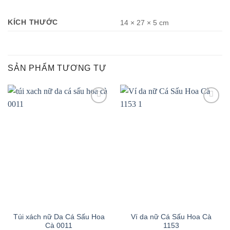
KÍCH THƯỚC
14 × 27 × 5 cm
SẢN PHẨM TƯƠNG TỰ
Add to
Add to
wishlist
wishlist
Túi xách nữ Da Cá Sấu Hoa
Ví da nữ Cá Sấu Hoa Cà
Cà 0011
1153