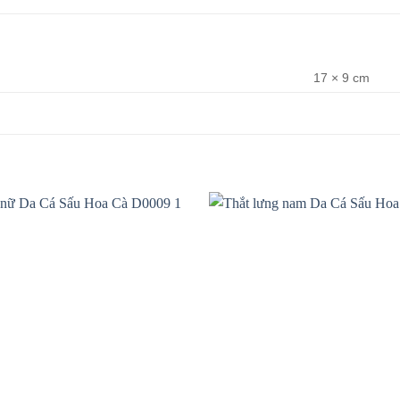
17 × 9 cm
Add to
wishlist