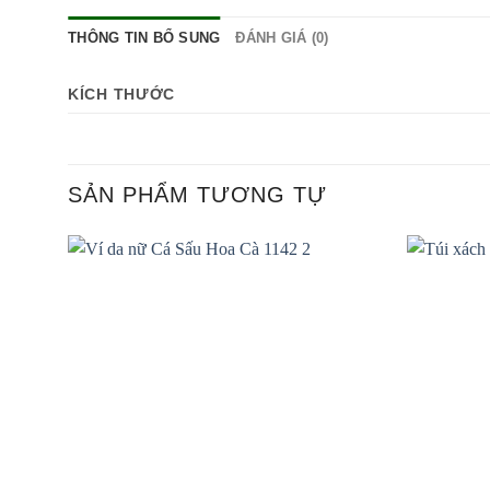
THÔNG TIN BỔ SUNG
ĐÁNH GIÁ (0)
KÍCH THƯỚC
SẢN PHẨM TƯƠNG TỰ
Add to
wishlist