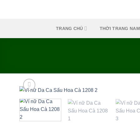
Skip
to
content
TRANG CHỦ
THỜI TRANG NAM