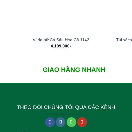
+
+
Ví da nữ Cá Sấu Hoa Cà 1142
Túi xác
4.199.000
₫
GIAO HÀNG NHANH
THEO DÕI CHÚNG TÔI QUA CÁC KÊNH