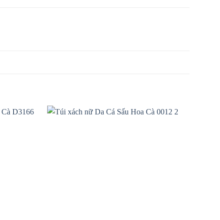
Add to
Add to
wishlist
wishlist