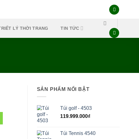
TRIẾT LÝ THỜI TRANG
TIN TỨC
SẢN PHẨM NỔI BẬT
Túi golf - 4503
119.999.000
₫
Túi Tennis 4540