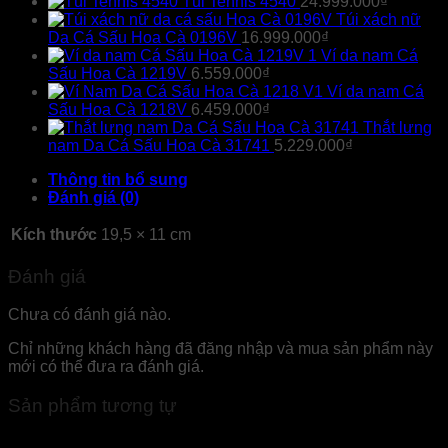
Túi Tennis 4540
24.999.000
₫
Túi xách nữ
Da Cá Sấu Hoa Cà 0196V
16.999.000
₫
Ví da nam Cá
Sấu Hoa Cà 1219V
6.559.000
₫
Ví da nam Cá
Sấu Hoa Cà 1218V
6.459.000
₫
Thắt lưng
nam Da Cá Sấu Hoa Cà 31741
5.229.000
₫
Thông tin bổ sung
Đánh giá (0)
Kích thước
19,5 × 11 cm
Đánh giá
Chưa có đánh giá nào.
Chỉ những khách hàng đã đăng nhập và mua sản phẩm này
mới có thể đưa ra đánh giá.
Sản phẩm tương tự