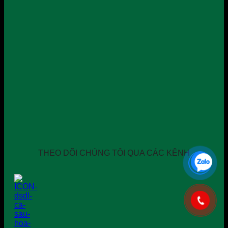
THEO DÕI CHÚNG TÔI QUA CÁC KÊNH