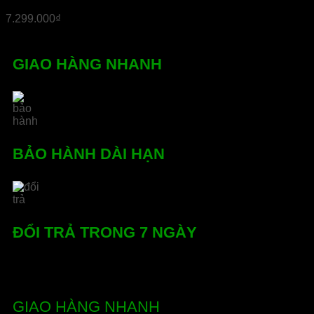
7.299.000
₫
GIAO HÀNG NHANH
BẢO HÀNH DÀI HẠN
ĐỔI TRẢ TRONG 7 NGÀY
GIAO HÀNG NHANH