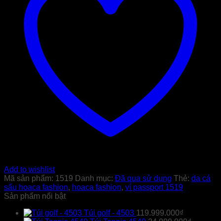
Add to wishlist
Mã sản phẩm:
1519
Danh mục:
Đã qua sử dụng
Thẻ:
da cá
sấu hoaca fashion
,
hoaca fashion
,
ví passport 1519
Sản phẩm nổi bật
Túi golf - 4503
119.999.000
₫