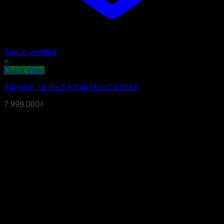
Add to wishlist
+
Quick View
Túi xách nữ Da Cá Sấu Hoa Cà 0012
7.999.000
₫