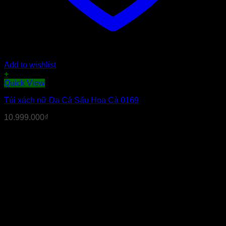
Add to wishlist
+
Quick View
Túi xách nữ Da Cá Sấu Hoa Cà 0169
10.999.000
₫