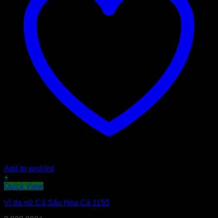
Add to wishlist
+
Quick View
Ví da nữ Cá Sấu Hoa Cà 1155