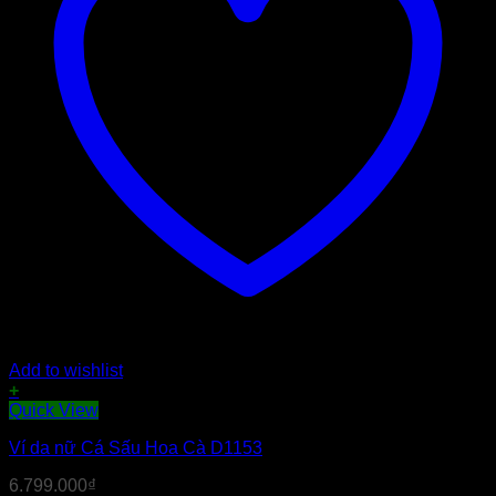
Add to wishlist
+
Quick View
Ví da nữ Cá Sấu Hoa Cà D1153
6.799.000
₫