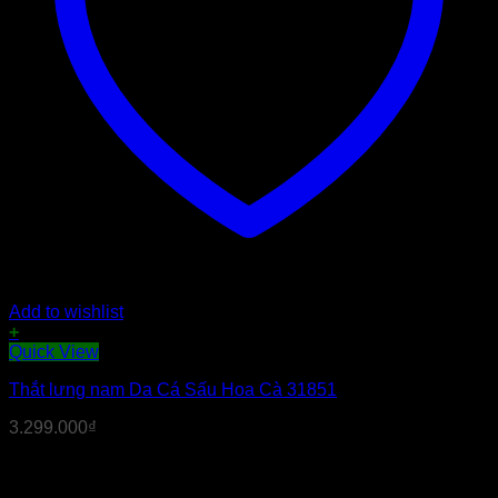
Add to wishlist
+
Quick View
Thắt lưng nam Da Cá Sấu Hoa Cà 31851
3.299.000
₫