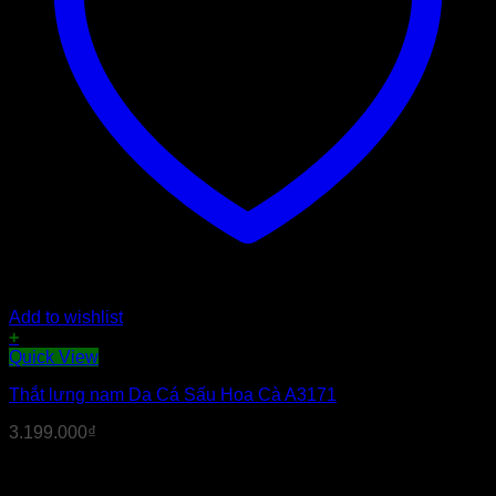
Add to wishlist
+
Quick View
Thắt lưng nam Da Cá Sấu Hoa Cà A3171
3.199.000
₫