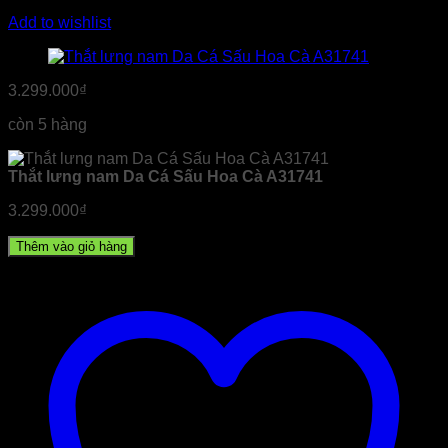
Add to wishlist
3.299.000
₫
còn 5 hàng
Thắt lưng nam Da Cá Sấu Hoa Cà A31741
3.299.000
₫
Thêm vào giỏ hàng