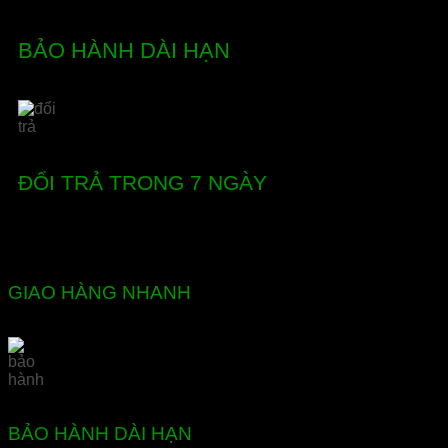
BẢO HÀNH DÀI HẠN
ĐỔI TRẢ TRONG 7 NGÀY
GIAO HÀNG NHANH
BẢO HÀNH DÀI HẠN