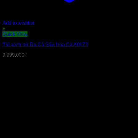
Add to wishlist
+
Quick View
Túi xách nữ Da Cá Sấu Hoa Cà A0173
9.999.000
₫