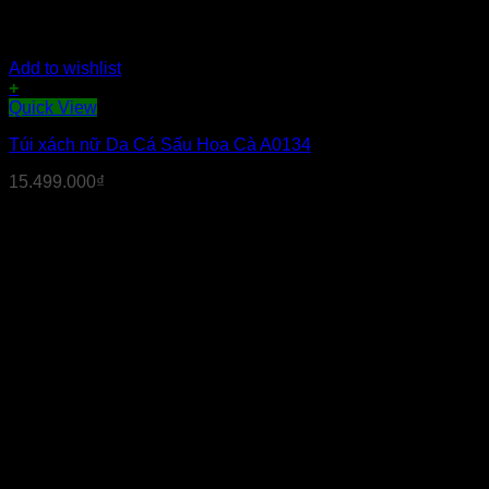
Add to wishlist
+
Quick View
Túi xách nữ Da Cá Sấu Hoa Cà A0134
15.499.000
₫