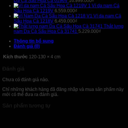
Da Cá Sấu Hoa Cà 0196V
16.999.000
₫
Ví da nam Cá
Sấu Hoa Cà 1219V
6.559.000
₫
Ví da nam Cá
Sấu Hoa Cà 1218V
6.459.000
₫
Thắt lưng
nam Da Cá Sấu Hoa Cà 31741
5.229.000
₫
Thông tin bổ sung
Đánh giá (0)
Kích thước
120-130 × 4 cm
Đánh giá
Chưa có đánh giá nào.
Chỉ những khách hàng đã đăng nhập và mua sản phẩm này
mới có thể đưa ra đánh giá.
Sản phẩm tương tự