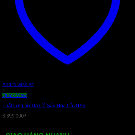
Add to wishlist
+
Quick View
Thắt lưng nữ Da Cá Sấu Hoa Cà 3196
3.399.000
₫