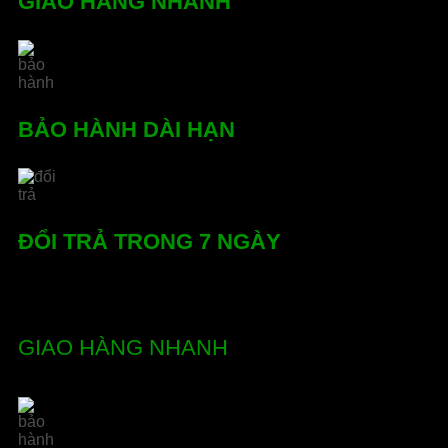
GIAO HÀNG NHANH
BẢO HÀNH DÀI HẠN
ĐỔI TRẢ TRONG 7 NGÀY
GIAO HÀNG NHANH