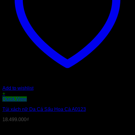
Add to wishlist
+
Quick View
Túi xách nữ Da Cá Sấu Hoa Cà A0123
18.499.000
₫