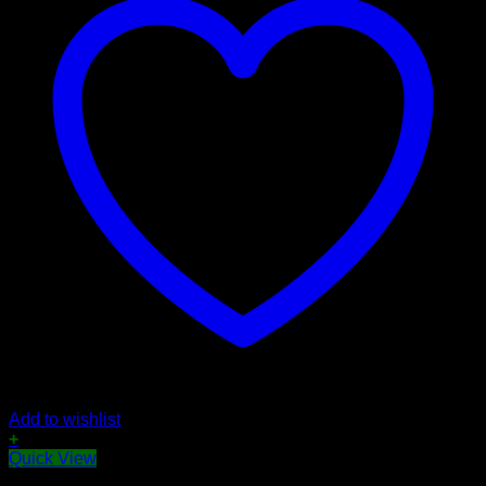
Add to wishlist
+
Quick View