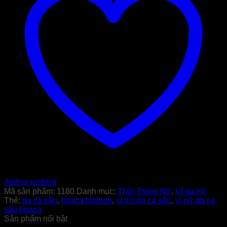
Add to wishlist
Mã sản phẩm:
1180
Danh mục:
Thời Trang Nữ
,
Ví da nữ
Thẻ:
da cá sấu
,
hoaca fashion
,
ví nữ da cá sấu
,
ví nữ da ca
sấu hoaca
Sản phẩm nổi bật