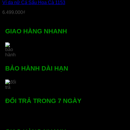
Ví da nữ Cá Sấu Hoa Cà 1153
6.499.000
₫
GIAO HÀNG NHANH
BẢO HÀNH DÀI HẠN
ĐỔI TRẢ TRONG 7 NGÀY