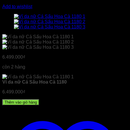
Add to wishlist
6.499.000
₫
còn 2 hàng
Ví da nữ Cá Sấu Hoa Cà 1180
6.499.000
₫
Thêm vào giỏ hàng