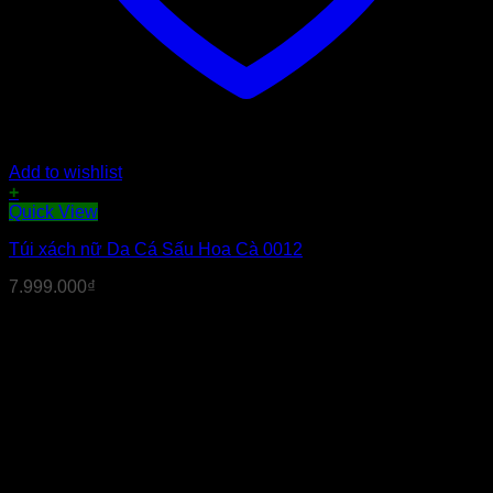
Add to wishlist
+
Quick View
Túi xách nữ Da Cá Sấu Hoa Cà 0012
7.999.000
₫