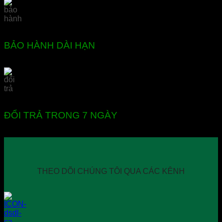
BẢO HÀNH DÀI HẠN
ĐỔI TRẢ TRONG 7 NGÀY
THEO DÕI CHÚNG TÔI QUA CÁC KÊNH