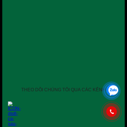
THEO DÕI CHÚNG TÔI QUA CÁC KÊNH