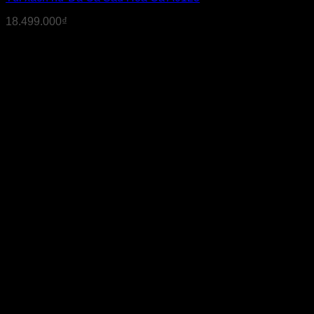
18.499.000
₫