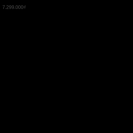
7.299.000
₫