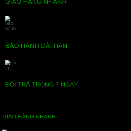
GIAO HÀNG NHANH
BẢO HÀNH DÀI HẠN
ĐỔI TRẢ TRONG 7 NGÀY
GIAO HÀNG NHANH