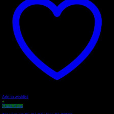
Add to wishlist
+
Quick View