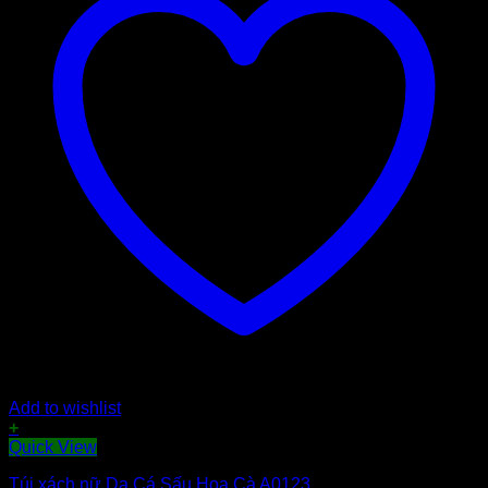
Add to wishlist
+
Quick View
Túi xách nữ Da Cá Sấu Hoa Cà A0123