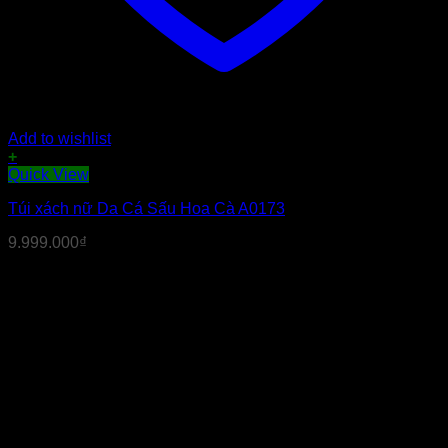
Add to wishlist
+
Quick View
Túi xách nữ Da Cá Sấu Hoa Cà A0173
9.999.000
₫