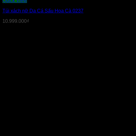
Quick View
Túi xách nữ Da Cá Sấu Hoa Cà 0237
10.999.000
₫