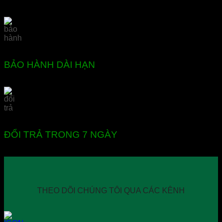
BẢO HÀNH DÀI HẠN
ĐỔI TRẢ TRONG 7 NGÀY
THEO DÕI CHÚNG TÔI QUA CÁC KÊNH