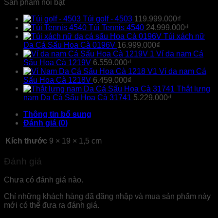
Sản phẩm nổi bật
Túi golf - 4503
119.999.000
₫
Túi Tennis 4540
24.999.000
₫
Túi xách nữ
Da Cá Sấu Hoa Cà 0196V
16.999.000
₫
Ví da nam Cá
Sấu Hoa Cà 1219V
6.559.000
₫
Ví da nam Cá
Sấu Hoa Cà 1218V
6.459.000
₫
Thắt lưng
nam Da Cá Sấu Hoa Cà 31741
5.229.000
₫
Thông tin bổ sung
Đánh giá (0)
Kích thước
9 × 19 × 1,5 cm
Đánh giá
Chưa có đánh giá nào.
Chỉ những khách hàng đã đăng nhập và mua sản phẩm này
mới có thể đưa ra đánh giá.