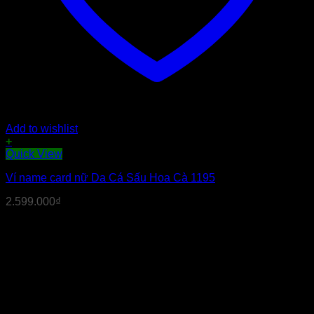
Add to wishlist
+
Quick View
Ví name card nữ Da Cá Sấu Hoa Cà 1195
2.599.000
₫