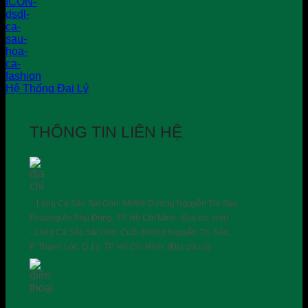
Hệ Thống Đại Lý
THÔNG TIN LIÊN HỆ
- Làng Cá Sấu Sài Gòn: 96/9/4 Đường Nguyễn Thị Sáu,
Phường An Phú Đông, TP. Hồ Chí Minh. (Địa chỉ mới)
- Làng Cá Sấu Sài Gòn: Cuối đường Nguyễn Thị Sáu,
P. Thạnh Lộc, Q.12, TP. Hồ Chí Minh. (Địa chỉ cũ)