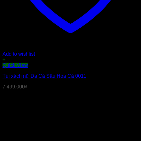
Add to wishlist
+
Sản
Quick View
phẩm
Túi xách nữ Da Cá Sấu Hoa Cà 0011
này
có
7.499.000
₫
nhiều
biến
thể.
Các
tùy
chọn
có
thể
được
chọn