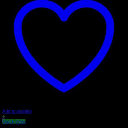
Add to wishlist
+
Quick View