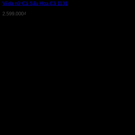
Ví da nữ Cá Sấu Hoa Cà 1131
2.599.000
₫