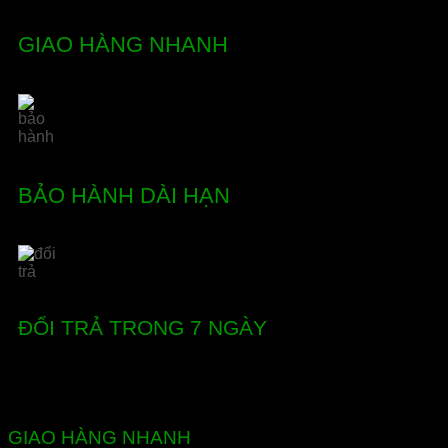
GIAO HÀNG NHANH
BẢO HÀNH DÀI HẠN
ĐỔI TRẢ TRONG 7 NGÀY
GIAO HÀNG NHANH