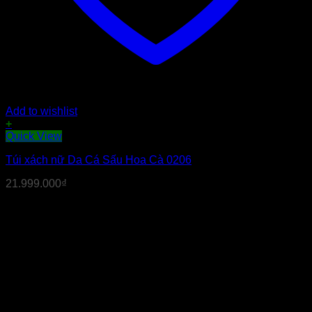
Add to wishlist
+
Quick View
Túi xách nữ Da Cá Sấu Hoa Cà 0206
21.999.000
₫