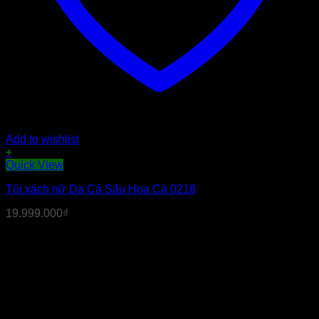
Add to wishlist
+
Quick View
Túi xách nữ Da Cá Sấu Hoa Cà 0218
19.999.000
₫