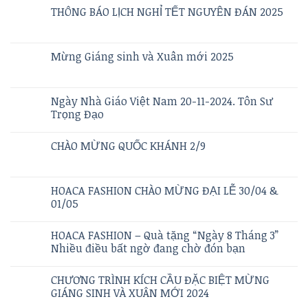
THÔNG BÁO LỊCH NGHỈ TẾT NGUYÊN ĐÁN 2025
Mừng Giáng sinh và Xuân mới 2025
Ngày Nhà Giáo Việt Nam 20-11-2024. Tôn Sư
Trọng Đạo
CHÀO MỪNG QUỐC KHÁNH 2/9
HOACA FASHION CHÀO MỪNG ĐẠI LỄ 30/04 &
01/05
HOACA FASHION – Quà tặng “Ngày 8 Tháng 3”
Nhiều điều bất ngờ đang chờ đón bạn
CHƯƠNG TRÌNH KÍCH CẦU ĐẶC BIỆT MỪNG
GIÁNG SINH VÀ XUÂN MỚI 2024