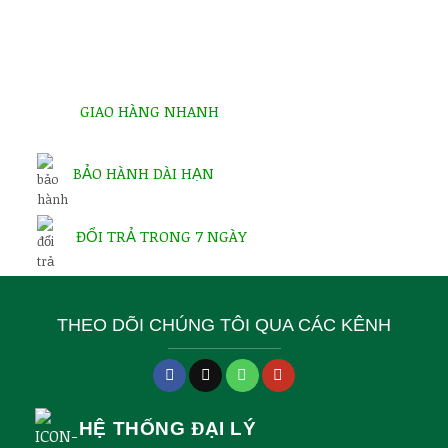
GIAO HÀNG NHANH
BẢO HÀNH DÀI HẠN
ĐỔI TRẢ TRONG 7 NGÀY
THEO DÕI CHÚNG TÔI QUA CÁC KÊNH
HỆ THỐNG ĐẠI LÝ