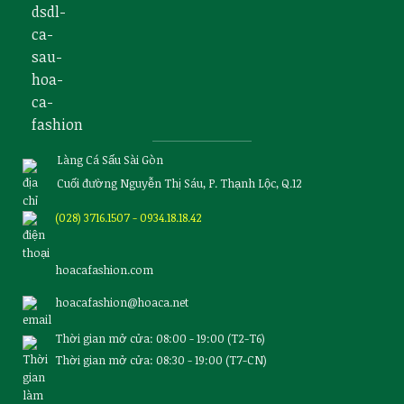
Làng Cá Sấu Sài Gòn
Cuối đường Nguyễn Thị Sáu, P. Thạnh Lộc, Q.12
(028) 3716.1507 - 0934.18.18.42
hoacafashion.com
hoacafashion@hoaca.net
Thời gian mở cửa: 08:00 - 19:00 (T2-T6)
Thời gian mở cửa: 08:30 - 19:00 (T7-CN)