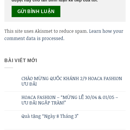
duyệt này cho lần bình luận kế tiếp của tôi.
This site uses Akismet to reduce spam.
Learn how your
comment data is processed.
BÀI VIẾT MỚI
CHÀO MỪNG QUỐC KHÁNH 2/9 HOACA FASHION
ƯU ĐÃI
HOACA FASHION – “MỪNG LỄ 30/04 & 01/05 –
ƯU ĐÃI NGẬP TRÀN!”
Quà tặng “Ngày 8 Tháng 3”