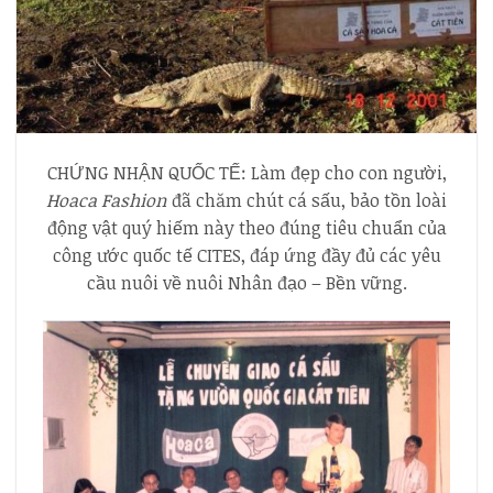
CHỨNG NHẬN QUỐC TẾ: Làm đẹp cho con người,
Hoaca Fashion
đã chăm chút cá sấu, bảo tồn loài
động vật quý hiếm này theo đúng tiêu chuẩn của
công ước quốc tế CITES, đáp ứng đầy đủ các yêu
cầu nuôi về nuôi Nhân đạo – Bền vững.