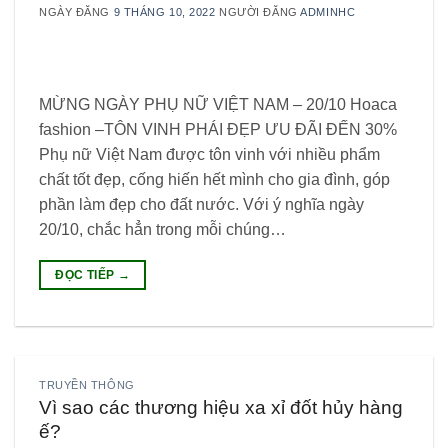
NGÀY ĐĂNG
9 THÁNG 10, 2022
NGƯỜI ĐĂNG
ADMINHC
MỪNG NGÀY PHỤ NỮ VIỆT NAM – 20/10 Hoaca
fashion –TÔN VINH PHÁI ĐẸP ƯU ĐÃI ĐẾN 30%
Phụ nữ Việt Nam được tôn vinh với nhiều phẩm
chất tốt đẹp, cống hiến hết mình cho gia đình, góp
phần làm đẹp cho đất nước. Với ý nghĩa ngày
20/10, chắc hẳn trong mỗi chúng…
ĐỌC TIẾP
→
TRUYỀN THÔNG
Vì sao các thương hiệu xa xỉ đốt hủy hàng
ế?