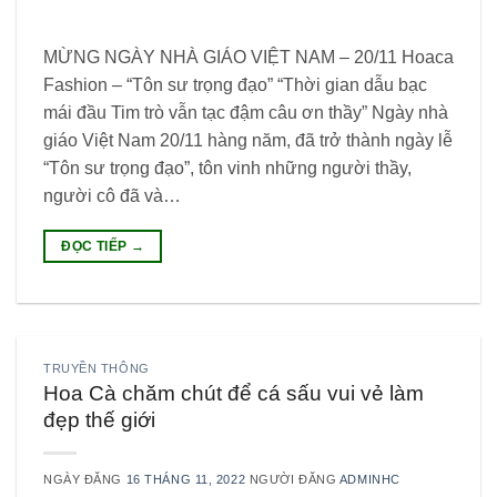
MỪNG NGÀY NHÀ GIÁO VIỆT NAM – 20/11 Hoaca
Fashion – “Tôn sư trọng đạo” “Thời gian dẫu bạc
mái đầu Tim trò vẫn tạc đậm câu ơn thầy” Ngày nhà
giáo Việt Nam 20/11 hàng năm, đã trở thành ngày lễ
“Tôn sư trọng đạo”, tôn vinh những người thầy,
người cô đã và…
ĐỌC TIẾP
→
TRUYỀN THÔNG
Hoa Cà chăm chút để cá sấu vui vẻ làm
đẹp thế giới
NGÀY ĐĂNG
16 THÁNG 11, 2022
NGƯỜI ĐĂNG
ADMINHC