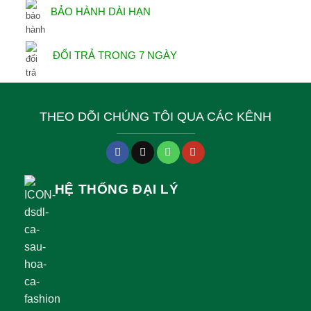
BẢO HÀNH DÀI HẠN
ĐỔI TRẢ TRONG 7 NGÀY
THEO DÕI CHÚNG TÔI QUA CÁC KÊNH
HỆ THỐNG ĐẠI LÝ