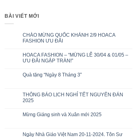
BÀI VIẾT MỚI
CHÀO MỪNG QUỐC KHÁNH 2/9 HOACA
FASHION ƯU ĐÃI
HOACA FASHION – “MỪNG LỄ 30/04 & 01/05 –
ƯU ĐÃI NGẬP TRÀN!”
Quà tặng “Ngày 8 Tháng 3”
THÔNG BÁO LỊCH NGHỈ TẾT NGUYÊN ĐÁN
2025
Mừng Giáng sinh và Xuân mới 2025
Ngày Nhà Giáo Việt Nam 20-11-2024. Tôn Sư