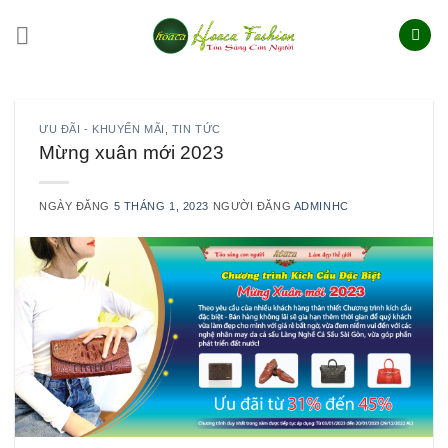
Skip
to
content
ƯU ĐÃI - KHUYẾN MÃI
,
TIN TỨC
Mừng xuân mới 2023
NGÀY ĐĂNG
5 THÁNG 1, 2023
NGƯỜI ĐĂNG
ADMINHC