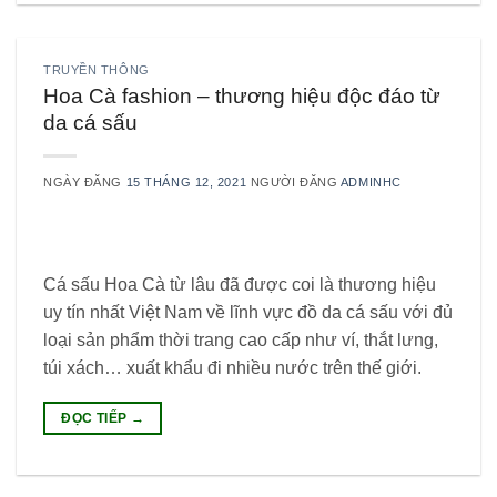
TRUYỀN THÔNG
Hoa Cà fashion – thương hiệu độc đáo từ
da cá sấu
NGÀY ĐĂNG
15 THÁNG 12, 2021
NGƯỜI ĐĂNG
ADMINHC
Cá sấu Hoa Cà từ lâu đã được coi là thương hiệu
uy tín nhất Việt Nam về lĩnh vực đồ da cá sấu với đủ
loại sản phẩm thời trang cao cấp như ví, thắt lưng,
túi xách… xuất khẩu đi nhiều nước trên thế giới.
ĐỌC TIẾP
→