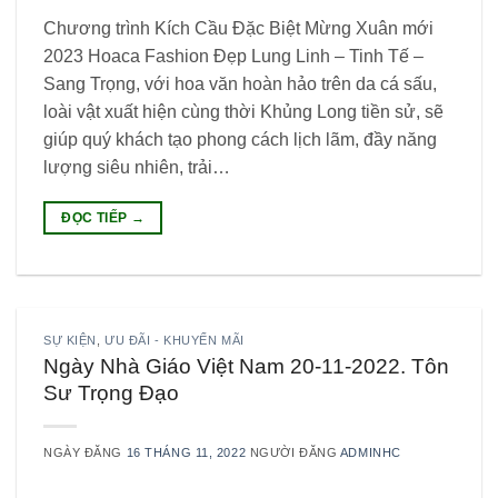
Chương trình Kích Cầu Đặc Biệt Mừng Xuân mới
2023 Hoaca Fashion Đẹp Lung Linh – Tinh Tế –
Sang Trọng, với hoa văn hoàn hảo trên da cá sấu,
loài vật xuất hiện cùng thời Khủng Long tiền sử, sẽ
giúp quý khách tạo phong cách lịch lãm, đầy năng
lượng siêu nhiên, trải…
ĐỌC TIẾP
→
SỰ KIỆN
,
ƯU ĐÃI - KHUYẾN MÃI
Ngày Nhà Giáo Việt Nam 20-11-2022. Tôn
Sư Trọng Đạo
NGÀY ĐĂNG
16 THÁNG 11, 2022
NGƯỜI ĐĂNG
ADMINHC