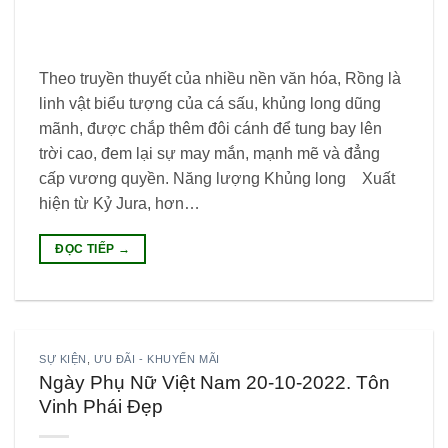
Theo truyền thuyết của nhiều nền văn hóa, Rồng là
linh vật biểu tượng của cá sấu, khủng long dũng
mãnh, được chắp thêm đôi cánh để tung bay lên
trời cao, đem lại sự may mắn, mạnh mẽ và đẳng
cấp vương quyền. Năng lượng Khủng long Xuất
hiện từ Kỷ Jura, hơn…
ĐỌC TIẾP
→
SỰ KIỆN
,
ƯU ĐÃI - KHUYẾN MÃI
Ngày Phụ Nữ Việt Nam 20-10-2022. Tôn
Vinh Phái Đẹp