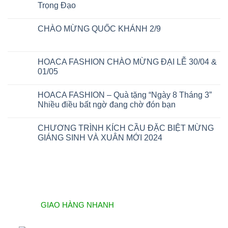
Trọng Đạo
CHÀO MỪNG QUỐC KHÁNH 2/9
HOACA FASHION CHÀO MỪNG ĐẠI LỄ 30/04 &
01/05
HOACA FASHION – Quà tặng “Ngày 8 Tháng 3”
Nhiều điều bất ngờ đang chờ đón bạn
CHƯƠNG TRÌNH KÍCH CẦU ĐẶC BIỆT MỪNG
GIÁNG SINH VÀ XUÂN MỚI 2024
GIAO HÀNG NHANH