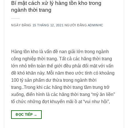
Bí mật cách xử lý hàng tồn kho trong
ngành thời trang
NGÀY ĐĂNG
15 THÁNG 12, 2021
NGƯỜI ĐĂNG
ADMINHC
Hàng tồn kho là vấn đề nan giải lớn trong ngành
công nghiệp thời trang. Tất cả các hãng thời trang
lớn nhỏ trên toàn thế giới đều phải đối mặt với vấn
đề khó khăn này. Mỗi năm theo ước tính có khoảng
100 tỷ sản phẩm dư thừa trong ngành thời
trang..Trong khi các hãng thời trang tầm trung trở
xuống, điển hình là các hãng thời trang “mỳ ăn liền”
tổ chức những đợt khuyến mãi ồ ạt “vui như hội”,
ĐỌC TIẾP
→