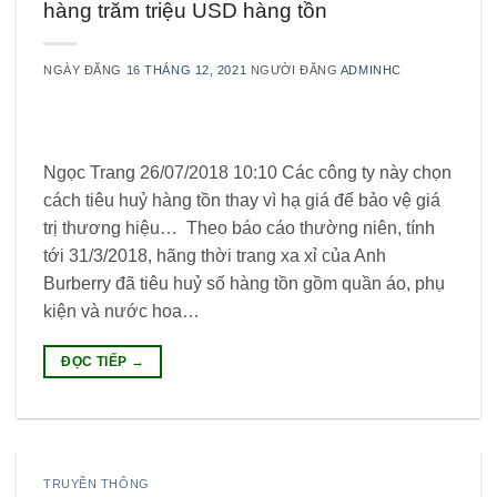
hàng trăm triệu USD hàng tồn
NGÀY ĐĂNG
16 THÁNG 12, 2021
NGƯỜI ĐĂNG
ADMINHC
Ngọc Trang 26/07/2018 10:10 Các công ty này chọn
cách tiêu huỷ hàng tồn thay vì hạ giá để bảo vệ giá
trị thương hiệu… Theo báo cáo thường niên, tính
tới 31/3/2018, hãng thời trang xa xỉ của Anh
Burberry đã tiêu huỷ số hàng tồn gồm quần áo, phụ
kiện và nước hoa…
ĐỌC TIẾP
→
TRUYỀN THÔNG