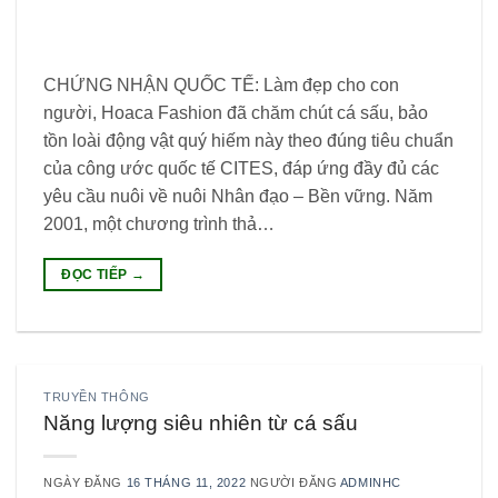
CHỨNG NHẬN QUỐC TẾ: Làm đẹp cho con
người, Hoaca Fashion đã chăm chút cá sấu, bảo
tồn loài động vật quý hiếm này theo đúng tiêu chuẩn
của công ước quốc tế CITES, đáp ứng đầy đủ các
yêu cầu nuôi về nuôi Nhân đạo – Bền vững. Năm
2001, một chương trình thả…
ĐỌC TIẾP
→
TRUYỀN THÔNG
Năng lượng siêu nhiên từ cá sấu
NGÀY ĐĂNG
16 THÁNG 11, 2022
NGƯỜI ĐĂNG
ADMINHC