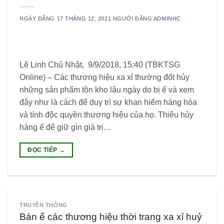
NGÀY ĐĂNG
17 THÁNG 12, 2021
NGƯỜI ĐĂNG
ADMINHC
Lê Linh Chủ Nhật, 9/9/2018, 15:40 (TBKTSG
Online) – Các thương hiệu xa xỉ thường đốt hủy
những sản phẩm tồn kho lâu ngày do bị ế và xem
đây như là cách để duy trì sự khan hiếm hàng hóa
và tính độc quyền thương hiệu của họ. Thiêu hủy
hàng ế để giữ gìn giá trị…
ĐỌC TIẾP
→
TRUYỀN THÔNG
Bán ế các thương hiệu thời trang xa xỉ huỷ