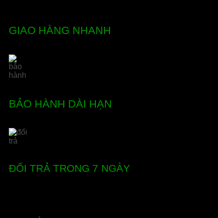
GIAO HÀNG NHANH
BẢO HÀNH DÀI HẠN
ĐỔI TRẢ TRONG 7 NGÀY