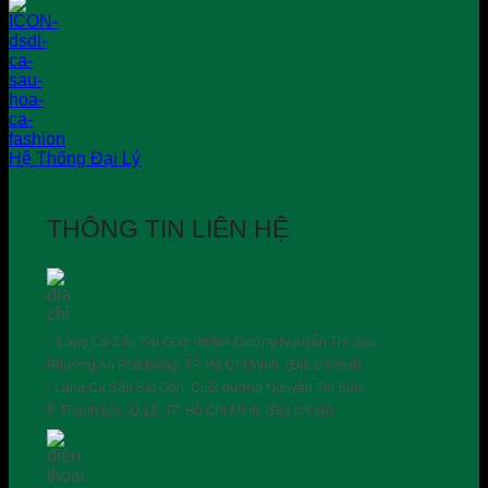
Hệ Thống Đại Lý
THÔNG TIN LIÊN HỆ
- Làng Cá Sấu Sài Gòn: 96/9/4 Đường Nguyễn Thị Sáu,
Phường An Phú Đông, TP. Hồ Chí Minh. (Địa chỉ mới)
- Làng Cá Sấu Sài Gòn: Cuối đường Nguyễn Thị Sáu,
P. Thạnh Lộc, Q.12, TP. Hồ Chí Minh. (Địa chỉ cũ)